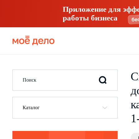
Приложение для эфф
работы бизнеса
С
д
к
Каталог
1