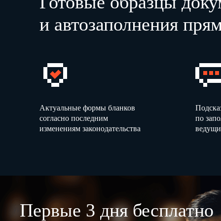
Готовые образцы доку
и автозаполнения прям
Актуальные формы бланков
Подска
согласно последним
по зап
изменениям законодательства
ведущи
Первые 3 дня бесплатно