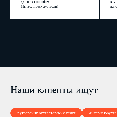
для них способом.
вам
Мы всё предусмотрели!
нало
Наши клиенты ищут
Аутсорсинг бухгалтерских услуг
Интернет-бухга