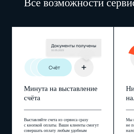
Все возможности серви
Минута на выставление
Ни
счёта
на
Выставляйте счета из сервиса сразу
Мы 
с кнопкой оплаты. Ваши клиенты смогут
не п
совершать оплату любым удобным
нал