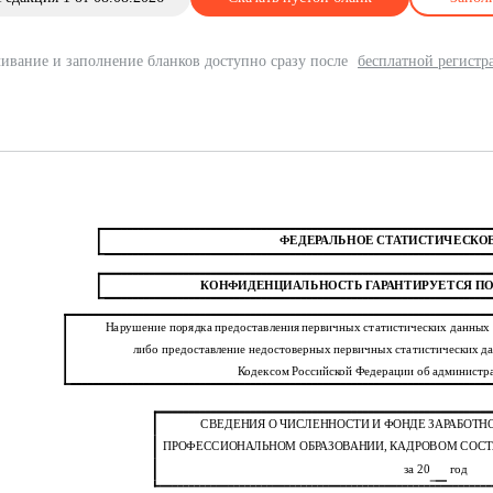
ивание и заполнение бланков доступно сразу после
бесплатной регистр
ФЕДЕРАЛЬНОЕ СТАТИСТИЧЕСКО
КОНФИДЕНЦИАЛЬНОСТЬ ГАРАНТИРУЕТСЯ П
Нарушение порядка предоставления первичных статистических данных 
либо предоставление недостоверных первичных статистических да
Кодексом Российской Федерации об админист
СВЕДЕНИЯ О ЧИСЛЕННОСТИ И ФОНДЕ ЗАРАБОТН
ПРОФЕССИОНАЛЬНОМ ОБРАЗОВАНИИ, КАДРОВОМ СО
за 20
год