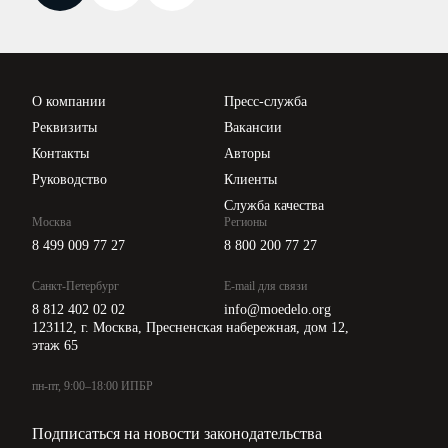
Новости законодательства
Вебинары ИПБР
Проверка контрагентов
Цены
О компании
Пресс-служба
Api для интеграции
Реквизиты
Вакансии
Контакты
Авторы
Руководство
Клиенты
Служба качества
Москва
Регионы
8 499 009 77 27
8 800 200 77 27
Санкт-Петербург
E-mail для связи
8 812 402 02 02
info@moedelo.org
123112, г. Москва, Пресненская набережная, дом 12,
этаж 65
пн-пт, 9:00–18:00 ИПБР
Подписаться на новости законодательства