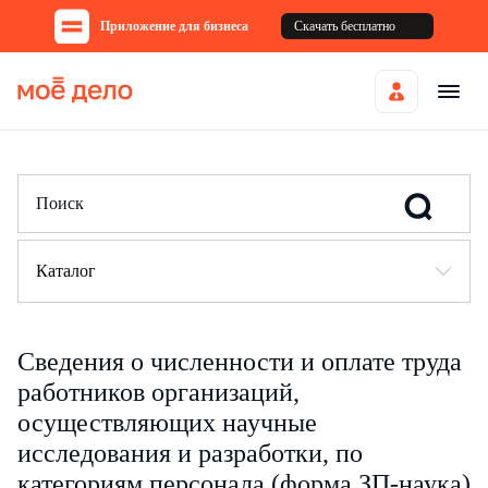
Приложение для бизнеса
Скачать бесплатно
Каталог
Сведения о численности и оплате труда
работников организаций,
осуществляющих научные
исследования и разработки, по
категориям персонала (форма ЗП-наука)