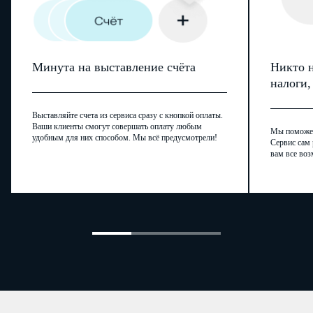
Минута на выставление счёта
Никто н
налоги
Выставляйте счета из сервиса сразу с кнопкой оплаты.
Ваши клиенты смогут совершать оплату любым
Мы поможем,
удобным для них способом. Мы всё предусмотрели!
Сервис сам 
вам все воз