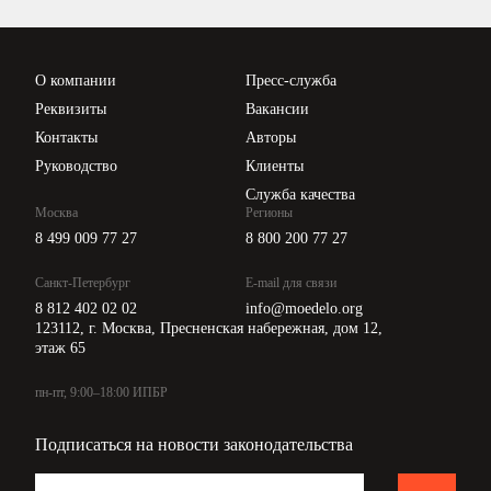
Проверка контрагентов
Цены
О компании
Пресс-служба
Api для интеграции
Реквизиты
Вакансии
Контакты
Авторы
Руководство
Клиенты
Служба качества
Москва
Регионы
8 499 009 77 27
8 800 200 77 27
Санкт-Петербург
E-mail для связи
8 812 402 02 02
info@moedelo.org
123112, г. Москва, Пресненская набережная, дом 12,
этаж 65
пн-пт, 9:00–18:00 ИПБР
Подписаться на новости законодательства