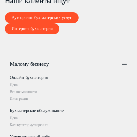
Наши клиенты ищут
Аутсорсинг бухгалтерских услуг
Интернет-бухгалтерия
Малому бизнесу
Онлайн-бухгалтерия
Цены
Все возможности
Интеграции
Бухгалтерское обслуживание
Цены
Калькулятор аутсорсинга
Управленческий учёт