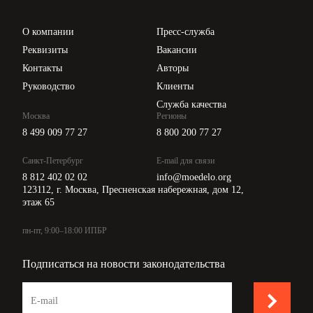
Проверка контрагентов
Цены
О компании
Пресс-служба
Api для интеграции
Реквизиты
Вакансии
Контакты
Авторы
Руководство
Клиенты
Служба качества
Москва
Регионы
8 499 009 77 27
8 800 200 77 27
Санкт-Петербург
E-mail для связи
8 812 402 02 02
info@moedelo.org
123112, г. Москва, Пресненская набережная, дом 12,
этаж 65
пн-пт, 9:00–18:00 ИПБР
Подписаться на новости законодательства