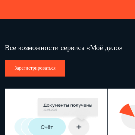
уведомлений, квитанций и иных юридически значимых сообщений. В случае направления формы фед
взаимодействие с респондентом может осуществляться также через специального оператора связи.
Все возможности сервиса «Моё дело»
Зарегистрироваться