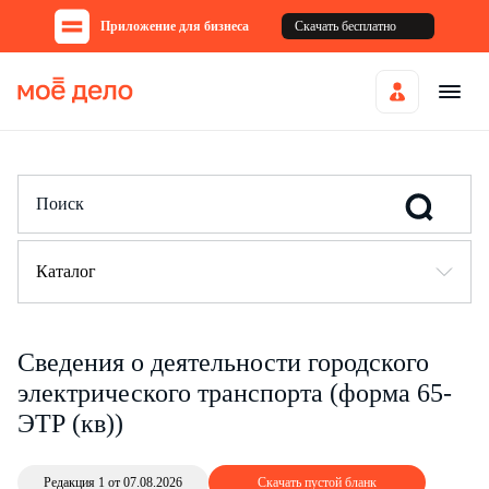
Приложение для бизнеса
Скачать бесплатно
Каталог
Сведения о деятельности городского
электрического транспорта (форма 65-
ЭТР (кв))
Редакция 1 от 07.08.2026
Скачать пустой бланк