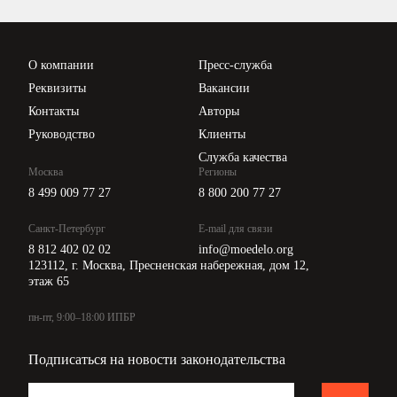
Проверка контрагентов
Цены
О компании
Пресс-служба
Api для интеграции
Реквизиты
Вакансии
Контакты
Авторы
Руководство
Клиенты
Служба качества
Москва
Регионы
8 499 009 77 27
8 800 200 77 27
Санкт-Петербург
E-mail для связи
8 812 402 02 02
info@moedelo.org
123112, г. Москва, Пресненская набережная, дом 12,
этаж 65
пн-пт, 9:00–18:00 ИПБР
Подписаться на новости законодательства