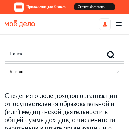
Приложение для бизнеса
Скачать бесплатно
Каталог
Сведения о доле доходов организации
от осуществления образовательной и
(или) медицинской деятельности в
общей сумме доходов, о численности
работников в штате организации и о