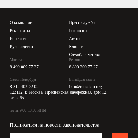
Проверка контрагентов
Цены
О компании
Пресс-служба
Api для интеграции
Реквизиты
Вакансии
Контакты
Авторы
Руководство
Клиенты
Служба качества
Москва
Регионы
8 499 009 77 27
8 800 200 77 27
Санкт-Петербург
E-mail для связи
8 812 402 02 02
info@moedelo.org
123112, г. Москва, Пресненская набережная, дом 12,
этаж 65
пн-пт, 9:00–18:00 ИПБР
Подписаться на новости законодательства