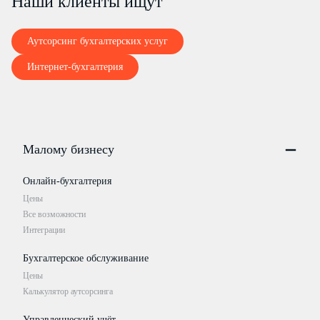
Наши клиенты ищут
Аутсорсинг бухгалтерских услуг
Интернет-бухгалтерия
Малому бизнесу
Онлайн-бухгалтерия
Цены
Все возможности
Интеграции
Бухгалтерское обслуживание
Цены
Калькулятор аутсорсинга
Управленческий учёт