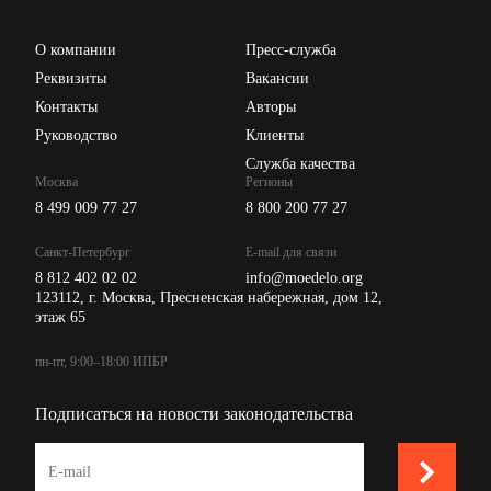
Проверка контрагентов
Цены
О компании
Пресс-служба
Api для интеграции
Реквизиты
Вакансии
Контакты
Авторы
Руководство
Клиенты
Служба качества
Москва
Регионы
8 499 009 77 27
8 800 200 77 27
Санкт-Петербург
E-mail для связи
8 812 402 02 02
info@moedelo.org
123112, г. Москва, Пресненская набережная, дом 12,
этаж 65
пн-пт, 9:00–18:00 ИПБР
Подписаться на новости законодательства