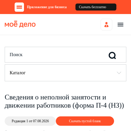
Приложение для бизнеса
Скачать бесплатно
Каталог
Сведения о неполной занятости и
движении работников (форма П-4 (НЗ))
Редакция 1 от 07.08.2026
Скачать пустой бланк