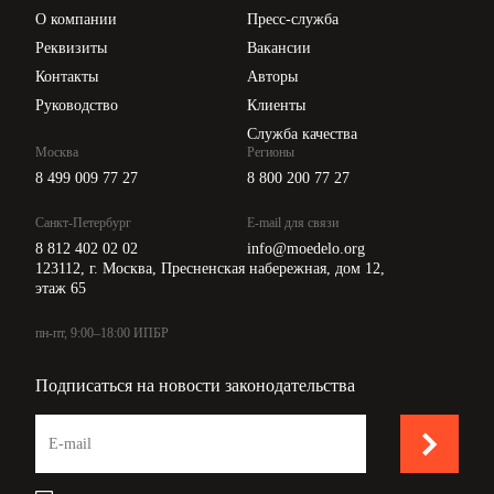
Цены
О компании
Пресс-служба
Api для интеграции
Реквизиты
Вакансии
Контакты
Авторы
Руководство
Клиенты
Служба качества
Москва
Регионы
8 499 009 77 27
8 800 200 77 27
Санкт-Петербург
E-mail для связи
8 812 402 02 02
info@moedelo.org
123112, г. Москва, Пресненская набережная, дом 12,
этаж 65
пн-пт, 9:00–18:00 ИПБР
Подписаться на новости законодательства