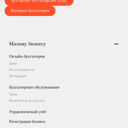
Аутсорсинг бухгалтерских услуг
Интернет-бухгалтерия
Малому бизнесу
Онлайн-бухгалтерия
Цены
Все возможности
Интеграции
Бухгалтерское обслуживание
Цены
Калькулятор аутсорсинга
Управленческий учёт
Регистрация бизнеса