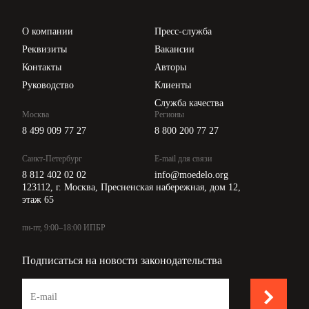
Проверка контрагентов
Цены
О компании
Пресс-служба
Api для интеграции
Реквизиты
Вакансии
Контакты
Авторы
Руководство
Клиенты
Служба качества
Москва
Регионы
8 499 009 77 27
8 800 200 77 27
Санкт-Петербург
E-mail для связи
8 812 402 02 02
info@moedelo.org
123112, г. Москва, Пресненская набережная, дом 12,
этаж 65
пн-пт, 9:00–18:00 ИПБР
Подписаться на новости законодательства