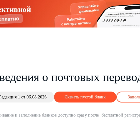
ективной
ведения о почтовых перево
Редакция 1 от 06.08.2026
Скачать пустой бланк
Запол
ивание и заполнение бланков доступно сразу после
бесплатной регистр