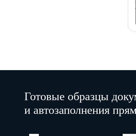
Готовые образцы доку
и автозаполнения прям