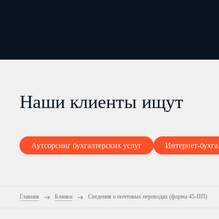
Наши клиенты ищут
Аутсорсинг бухгалтерских услуг
Интернет-бухга
Главная
Бланки
Сведения о почтовых переводах (форма 45-ПП)