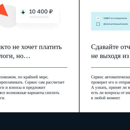
кто не хочет платить
Сдавайте от
логи, но…
не выходя из
поможем, по крайней мере,
Сервис автоматически
ереплачивать. Сервис сам рассчитает
проверит его и отпра
оги и взносы и предложит
А узнать, принят ли в
 все возможные варианты снизить
есть ли вопросы от 
ги.
в любой момент.