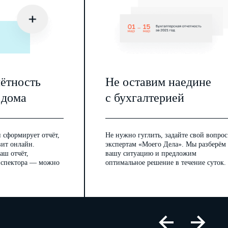
чётность
Не оставим наедине
 дома
с бухгалтерией
 сформирует отчёт,
Не нужно гуглить, задайте свой вопрос
вит онлайн.
экспертам «Моего Дела». Мы разберём
аш отчёт,
вашу ситуацию и предложим
инспектора — можно
оптимальное решение в течение суток.