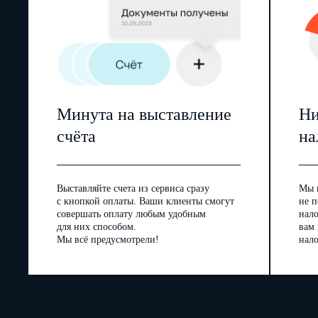
Минута на выставление
Ни
счёта
на
Выставляйте счета из сервиса сразу
Мы 
с кнопкой оплаты. Ваши клиенты смогут
не п
совершать оплату любым удобным
нал
для них способом.
вам
Мы всё предусмотрели!
нало