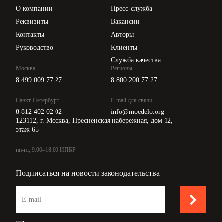
Цены
О компании
Пресс-служба
Api для интеграции
Реквизиты
Вакансии
Контакты
Авторы
Руководство
Клиенты
Служба качества
Москва
Регионы
8 499 009 77 27
8 800 200 77 27
Санкт-Петербург
E-mail для связи
8 812 402 02 02
info@moedelo.org
123112, г. Москва, Пресненская набережная, дом 12,
этаж 65
пн-пт, 9:00–18:00 ИПБР
Подписаться на новости законодательства