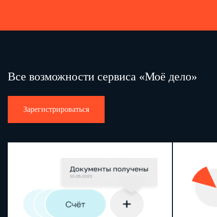
3 Используются Федеральной службой государственной статистики и ее территориальн
федерального статистического наблюдения по конкретным формам федерального статистического н
квитанций и иных юридически значимых сообщений.
В случае направления формы федерального статистического наблюдения через специального оп
оператора связи.
Все возможности сервиса «Моё дело»
Зарегистрироваться