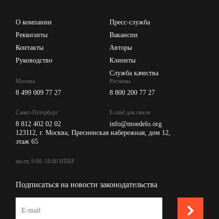
Проверка контрагентов
Цены
О компании
Пресс-служба
Api для интеграции
Реквизиты
Вакансии
Контакты
Авторы
Руководство
Клиенты
Служба качества
Москва
Регионы
8 499 009 77 27
8 800 200 77 27
Санкт-Петербург
E-mail для связи
8 812 402 02 02
info@moedelo.org
123112, г. Москва, Пресненская набережная, дом 12,
этаж 65
пн-пт, 9:00–18:00 ИПБР
Подписаться на новости законодательства