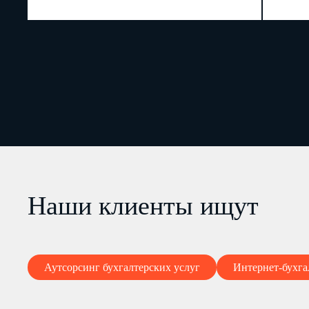
Наши клиенты ищут
Аутсорсинг бухгалтерских услуг
Интернет-бухга