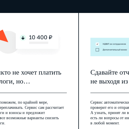
кто не хочет платить
Сдавайте от
логи, но…
не выходя из
поможем, по крайней мере,
Сервис автоматически
ереплачивать. Сервис сам рассчитает
проверит его и отпра
оги и взносы и предложит
А узнать, принят ли в
 все возможные варианты снизить
есть ли вопросы от 
ги.
в любой момент.