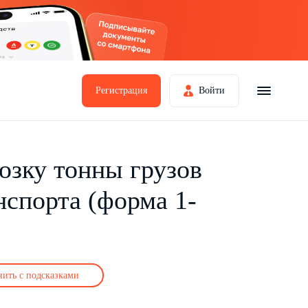
Регистрация
Войти
озку тонны грузов
нспорта (форма 1-
нить с подсказками