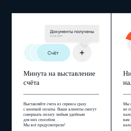
Минута на выставление
Ни
счёта
на
Выставляйте счета из сервиса сразу
Мы 
с кнопкой оплаты. Ваши клиенты смогут
не п
совершать оплату любым удобным
нал
для них способом.
вам
Мы всё предусмотрели!
нало