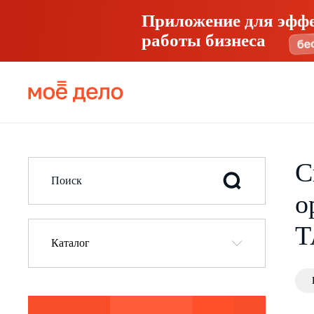
Приложение для эфф
работы бизнеса
С
о
Т
Каталог