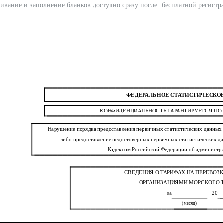
ивание и заполнение бланков доступно сразу после
бесплатной регистр
ФЕДЕРАЛЬНОЕ СТАТИСТИЧЕСКО
КОНФИДЕНЦИАЛЬНОСТЬ ГАРАНТИРУЕТСЯ П
Нарушение порядка предоставления первичных статистических данных 
либо предоставление недостоверных первичных статистических да
Кодексом Российской Федерации об админист
СВЕДЕНИЯ О ТАРИФАХ НА ПЕРЕВОЗ
ОРГАНИЗАЦИЯМИ МОРСКОГО 
за
20
(месяц)