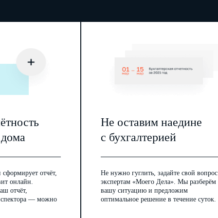
чётность
Не оставим наедине
 дома
с бухгалтерией
 сформирует отчёт,
Не нужно гуглить, задайте свой вопрос
вит онлайн.
экспертам «Моего Дела». Мы разберём
аш отчёт,
вашу ситуацию и предложим
инспектора — можно
оптимальное решение в течение суток.