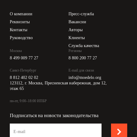
Проверка контрагентов
Цены
О компании
Пресс-служба
Api для интеграции
Реквизиты
Вакансии
Контакты
Авторы
Руководство
Клиенты
Служба качества
Москва
Регионы
8 499 009 77 27
8 800 200 77 27
Санкт-Петербург
E-mail для связи
8 812 402 02 02
info@moedelo.org
123112, г. Москва, Пресненская набережная, дом 12,
этаж 65
пн-пт, 9:00–18:00 ИПБР
Подписаться на новости законодательства