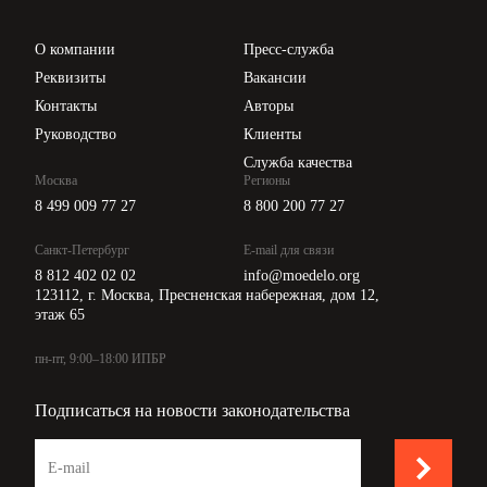
Проверка контрагентов
Цены
О компании
Пресс-служба
Api для интеграции
Реквизиты
Вакансии
Контакты
Авторы
Руководство
Клиенты
Служба качества
Москва
Регионы
8 499 009 77 27
8 800 200 77 27
Санкт-Петербург
E-mail для связи
8 812 402 02 02
info@moedelo.org
123112, г. Москва, Пресненская набережная, дом 12,
этаж 65
пн-пт, 9:00–18:00 ИПБР
Подписаться на новости законодательства