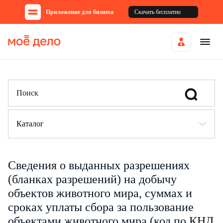
Приложение для бизнеса
Скачать бесплатно
Каталог
Сведения о выданных разрешениях
(бланках разрешений) на добычу
объектов животного мира, суммах и
сроках уплаты сбора за пользование
объектами животного мира (код по КНД