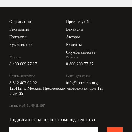
Проверка контрагентов
Цены
О компании
Пресс-служба
Api для интеграции
Реквизиты
Вакансии
Контакты
Авторы
Руководство
Клиенты
Служба качества
Москва
Регионы
8 499 009 77 27
8 800 200 77 27
Санкт-Петербург
E-mail для связи
8 812 402 02 02
info@moedelo.org
123112, г. Москва, Пресненская набережная, дом 12,
этаж 65
пн-пт, 9:00–18:00 ИПБР
Подписаться на новости законодательства