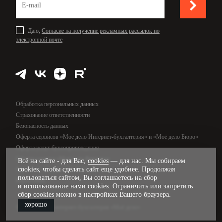
Даю,
Согласие на получение рекламных рассылок по
электронной почте
Обработка персональных данных
Страхование ответственности
Безопасность данных
Оферта сервисов «Моё дело Интернет-бухгалтерия» и «Моё дело Бюро»
Оферта услуг бухсопровождения
Оферта сервиса «Моё дело Финансы»
Всё на сайте - для Вас,
cookies
— для нас. Мы собираем
cookies, чтобы сделать сайт еще удобнее. Продолжая
Оферта услуг управленческого учёта
пользоваться сайтом, Вы соглашаетесь на сбор
Карта сайта
и использование нами cookies. Ограничить или запретить
сбор cookies можно в настройках Вашего браузера.
хорошо
© 2009—2026, интернет-бухгалтерия «Моё дело»