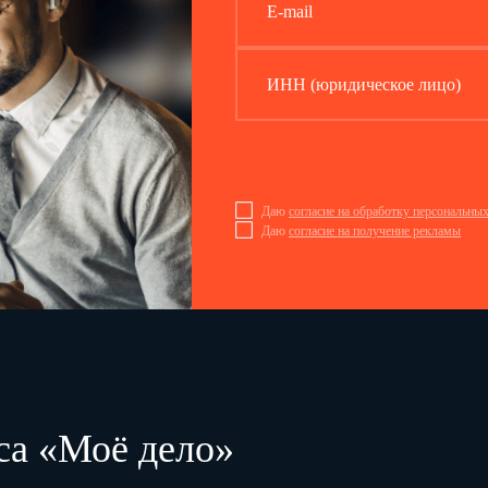
E-mail
ИНН (юридическое лицо)
Даю
согласие на обработку персональны
Даю
согласие на получение рекламы
са «Моё дело»