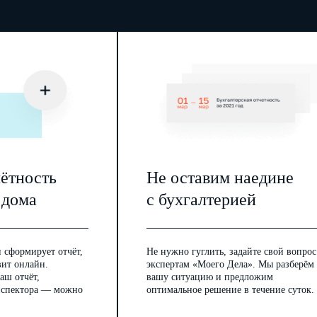
чётность
Не оставим наедине
 дома
с бухгалтерией
 сформирует отчёт,
Не нужно гуглить, задайте свой вопрос
вит онлайн.
экспертам «Моего Дела». Мы разберём
аш отчёт,
вашу ситуацию и предложим
инспектора — можно
оптимальное решение в течение суток.