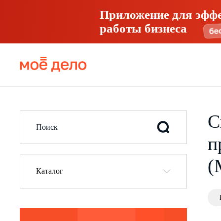
Приложение для эфф
работы бизнеса
С
п
(
Каталог