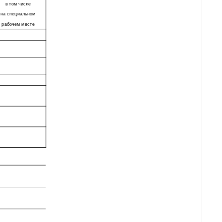
в том числе
на специальном
рабочем месте