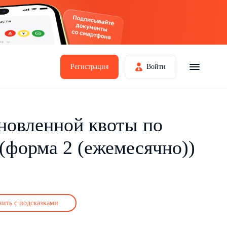
Регистрация
Войти
новленной квоты по
(форма 2 (ежемесячно))
нить с подсказками