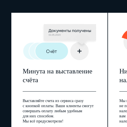
Минута на выставление
Ни
счёта
на
Выставляйте счета из сервиса сразу
Мы 
с кнопкой оплаты. Ваши клиенты смогут
не п
совершать оплату любым удобным
нал
для них способом.
вам
Мы всё предусмотрели!
нало