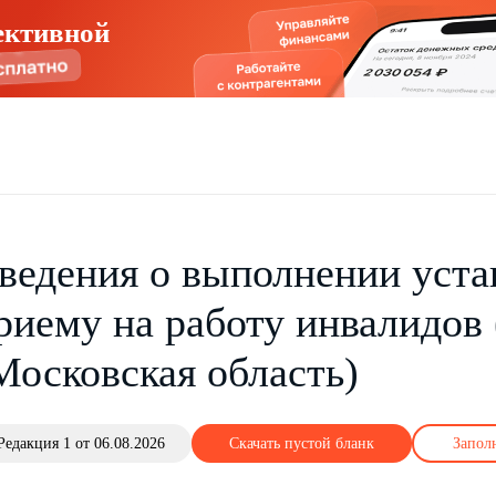
ективной
ведения о выполнении уста
риему на работу инвалидов 
Московская область)
Редакция 1 от 06.08.2026
Скачать пустой бланк
Запол