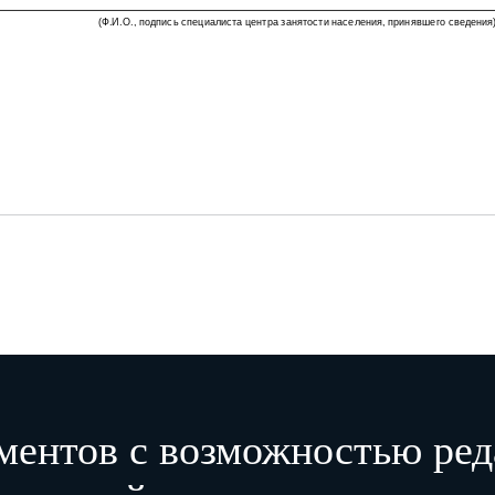
(Ф.И.О., подпись специалиста центра занятости населения, принявшего сведения
ментов с возможностью ред