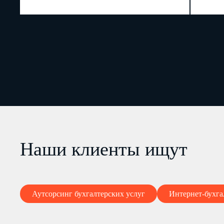
Наши клиенты ищут
Аутсорсинг бухгалтерских услуг
Интернет-бухга