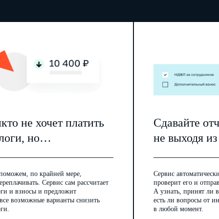
кто не хочет платить
Сдавайте от
логи, но…
не выходя из
поможем, по крайней мере,
Сервис автоматически
ереплачивать. Сервис сам рассчитает
проверит его и отпра
оги и взносы и предложит
А узнать, принят ли в
 все возможные варианты снизить
есть ли вопросы от 
ги.
в любой момент.