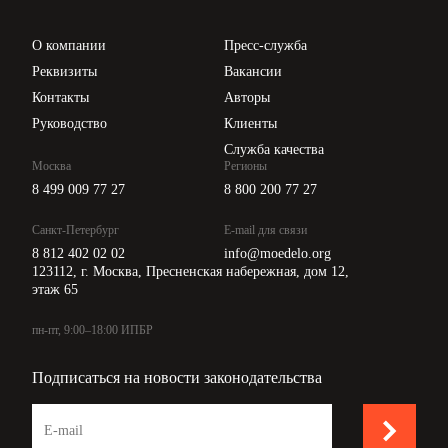
Проверка контрагентов
Цены
О компании
Пресс-служба
Api для интеграции
Реквизиты
Вакансии
Контакты
Авторы
Руководство
Клиенты
Служба качества
Москва
Регионы
8 499 009 77 27
8 800 200 77 27
Санкт-Петербург
E-mail для связи
8 812 402 02 02
info@moedelo.org
123112, г. Москва, Пресненская набережная, дом 12,
этаж 65
пн-пт, 9:00–18:00 ИПБР
Подписаться на новости законодательства