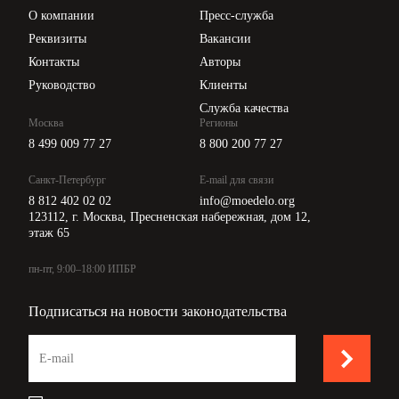
Цены
О компании
Пресс-служба
Api для интеграции
Реквизиты
Вакансии
Контакты
Авторы
Руководство
Клиенты
Служба качества
Москва
Регионы
8 499 009 77 27
8 800 200 77 27
Санкт-Петербург
E-mail для связи
8 812 402 02 02
info@moedelo.org
123112, г. Москва, Пресненская набережная, дом 12,
этаж 65
пн-пт, 9:00–18:00 ИПБР
Подписаться на новости законодательства