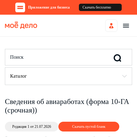
Приложение для бизнеса
Скачать бесплатно
Каталог
Сведения об авиаработах (форма 10-ГА
(срочная))
Редакция 1 от 21.07.2026
Скачать пустой бланк