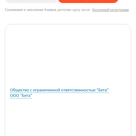
Скачивание и заполнение бланков доступно сразу после
бесплатной регистрации
Общество с ограниченной ответственностью "Бета"
ООО "Бета"