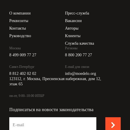
Проверка контрагентов
Цены
О компании
Пресс-служба
Api для интеграции
Реквизиты
Вакансии
Контакты
Авторы
Руководство
Клиенты
Служба качества
Москва
Регионы
8 499 009 77 27
8 800 200 77 27
Санкт-Петербург
E-mail для связи
8 812 402 02 02
info@moedelo.org
123112, г. Москва, Пресненская набережная, дом 12,
этаж 65
пн-пт, 9:00–18:00 ИПБР
Подписаться на новости законодательства