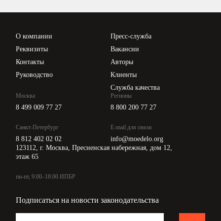
Проверка контрагентов
Цены
О компании
Пресс-служба
Api для интеграции
Реквизиты
Вакансии
Контакты
Авторы
Руководство
Клиенты
Служба качества
Москва
Регионы
8 499 009 77 27
8 800 200 77 27
Санкт-Петербург
E-mail для связи
8 812 402 02 02
info@moedelo.org
123112, г. Москва, Пресненская набережная, дом 12,
этаж 65
пн-пт, 9:00–18:00 ИПБР
Подписаться на новости законодательства