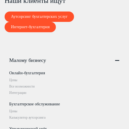
Наши клиенты ищут
Аутсорсинг бухгалтерских услуг
Интернет-бухгалтерия
Малому бизнесу
Онлайн-бухгалтерия
Цены
Все возможности
Интеграции
Бухгалтерское обслуживание
Цены
Калькулятор аутсорсинга
Управленческий учёт