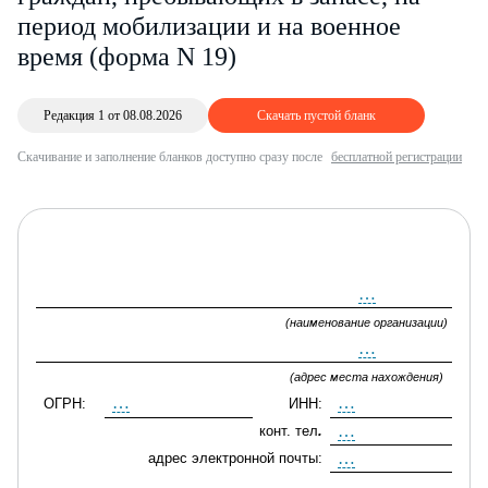
период мобилизации и на военное
время (форма N 19)
Редакция 1 от 08.08.2026
Скачать пустой бланк
Скачивание и заполнение бланков доступно сразу после
бесплатной регистрации
…
(наименование организации)
…
(адрес места нахождения)
…
…
ОГРН:
ИНН:
/
…
конт. тел
.
…
адрес электронной почты: