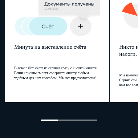
Минута на выставление счёта
Никто н
налоги
Выставляйте счета из сервиса сразу с кнопкой оплаты.
Ваши клиенты смогут совершать оплату любым
Мы поможем,
удобным для них способом. Мы всё предусмотрели!
Сервис сам 
вам все воз