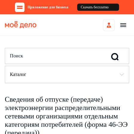
Приложение для бизнеса
Скачать бесплатно
Каталог
Сведения об отпуске (передаче)
электроэнергии распределительными
сетевыми организациями отдельным
категориям потребителей (форма 46-ЭЭ
(передача))