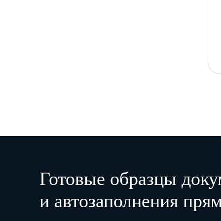
Готовые образцы доку
и автозаполнения прям