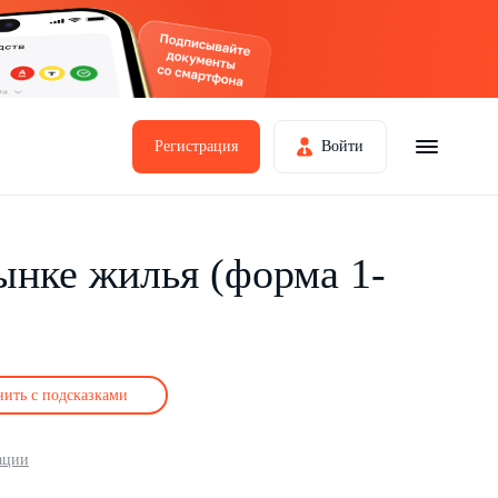
Регистрация
Войти
ынке жилья (форма 1-
нить с подсказками
ации