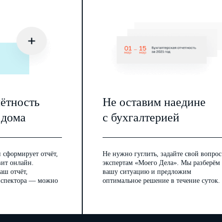
чётность
Не оставим наедине
 дома
с бухгалтерией
 сформирует отчёт,
Не нужно гуглить, задайте свой вопрос
вит онлайн.
экспертам «Моего Дела». Мы разберём
аш отчёт,
вашу ситуацию и предложим
инспектора — можно
оптимальное решение в течение суток.