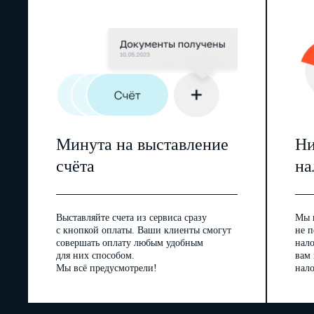
Минута на выставление
Ни
счёта
на
Выставляйте счета из сервиса сразу
Мы 
с кнопкой оплаты. Ваши клиенты смогут
не п
совершать оплату любым удобным
нал
для них способом.
вам
Мы всё предусмотрели!
нало