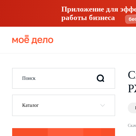
Приложение для эфф
работы бизнеса
С
Р
Каталог
Скач