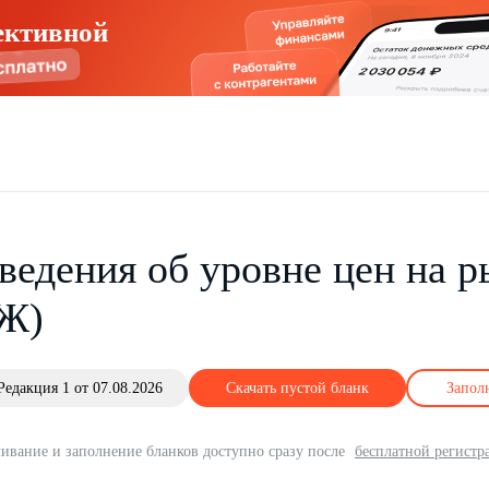
ективной
ведения об уровне цен на р
Ж)
Редакция 1 от 07.08.2026
Скачать пустой бланк
Запол
ивание и заполнение бланков доступно сразу после
бесплатной регистр