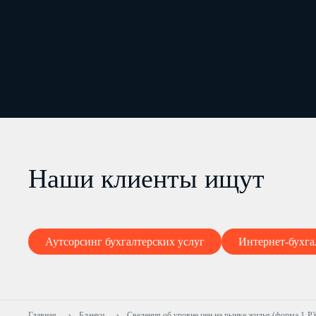
Наши клиенты ищут
Аутсорсинг бухгалтерских услуг
Интернет-бухга
Главная
Бланки
Сведения об уровне цен на рынке жилья (форма 1-Р