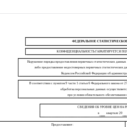
ФЕДЕРАЛЬНОЕ СТАТИСТИЧЕСКО
КОНФИДЕНЦИАЛЬНОСТЬ ГАРАНТИРУЕТСЯ П
Нарушение порядка предоставления первичных статистических данных 
либо предоставление недостоверных первичных статистических да
Кодексом Российской Федерации об админист
В соответствии с пунктом 9 части 1 статьи 6 Федерального закона от 
обработка персональных данных осуществляется
при условии обязательного обезличивания
СВЕДЕНИЯ ОБ УРОВНЕ ЦЕН НА 
в
квартале 20
Предоставляют: