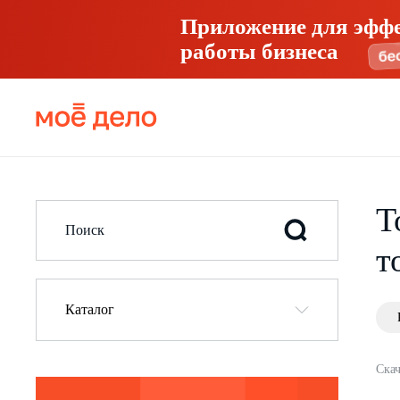
Приложение для эфф
работы бизнеса
Т
т
Каталог
Скач