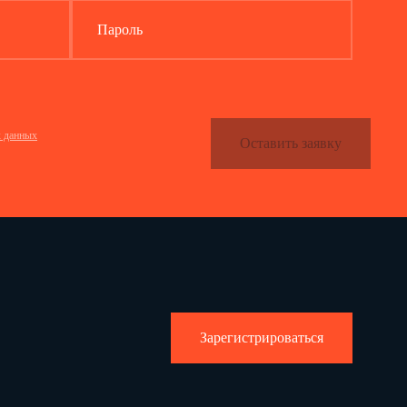
Пароль
х данных
Оставить заявку
рме № ТОРГ-23
Зарегистрироваться