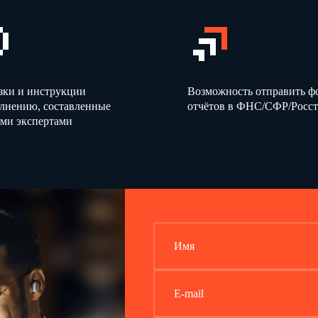
зки и инструкции
Возможность отправить 
олнению, составленные
отчётов в ФНС/СФР/Росст
ми экспертами
Имя
E-mail