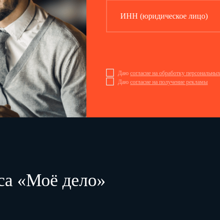
ИНН (юридическое лицо)
Даю
согласие на обработку персональны
Даю
согласие на получение рекламы
По данному образцу печатать все страницы журнала по фо
са «Моё дело»