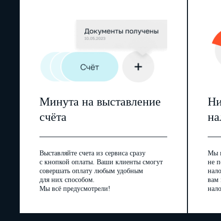
Минута на выставление
Ни
счёта
на
Выставляйте счета из сервиса сразу
Мы 
с кнопкой оплаты. Ваши клиенты смогут
не п
совершать оплату любым удобным
нал
для них способом.
вам
Мы всё предусмотрели!
нало