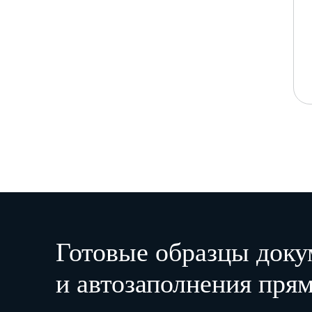
Готовые образцы доку
и автозаполнения прям