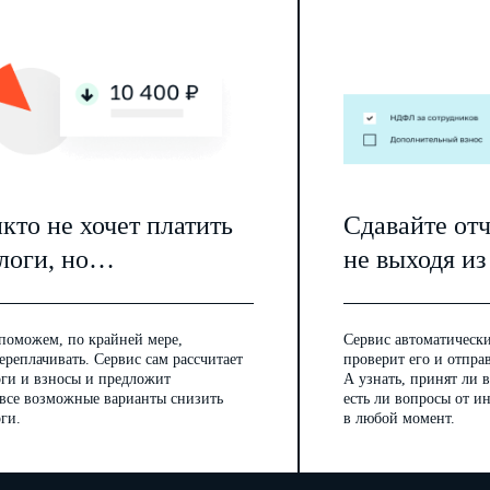
кто не хочет платить
Сдавайте от
логи, но…
не выходя из
поможем, по крайней мере,
Сервис автоматически
ереплачивать. Сервис сам рассчитает
проверит его и отпра
оги и взносы и предложит
А узнать, принят ли в
 все возможные варианты снизить
есть ли вопросы от 
ги.
в любой момент.