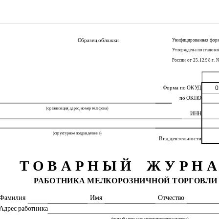
Образец обложки
Унифицированная фор
Утверждена постановл
России от 25.12.98 г. 
Форма по ОКУД
0
по ОКПО
(организация, адрес, номер телефона)
ИНН
(структурное подразделение)
Вид деятельности
Т О В А Р Н Ы Й
Ж У Р Н А
РАБОТНИКА МЕЛКОРОЗНИЧНОЙ ТОРГОВЛИ
Фамилия
Имя
Отчество
Адрес работника
(полный адрес с указанием почтового индекса)