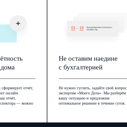
чётность
Не оставим наедине
 дома
с бухгалтерией
 сформирует отчёт,
Не нужно гуглить, задайте свой вопрос
вит онлайн.
экспертам «Моего Дела». Мы разберём
аш отчёт,
вашу ситуацию и предложим
инспектора — можно
оптимальное решение в течение суток.