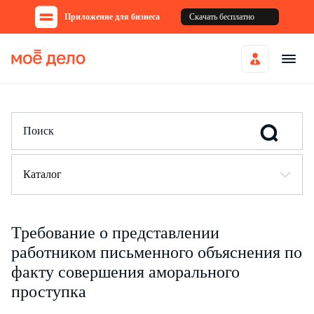
Приложение для бизнеса
Скачать бесплатно
Каталог
Требование о представлении
работником письменного объяснения по
факту совершения аморального
проступка