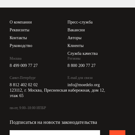
Проверка контрагентов
Цены
О компании
Пресс-служба
Api для интеграции
Реквизиты
Вакансии
Контакты
Авторы
Руководство
Клиенты
Служба качества
Москва
Регионы
8 499 009 77 27
8 800 200 77 27
Санкт-Петербург
E-mail для связи
8 812 402 02 02
info@moedelo.org
123112, г. Москва, Пресненская набережная, дом 12,
этаж 65
пн-пт, 9:00–18:00 ИПБР
Подписаться на новости законодательства