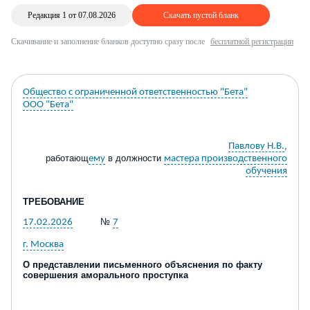
Редакция 1 от 07.08.2026
Скачать пустой бланк
Скачивание и заполнение бланков доступно сразу после
бесплатной регистрации
Общество с ограниченной ответственностью "Бета"
ООО "Бета"
,
Павлову Н.В.
работающ
в должности
ему
мастера производственного
обучения
ТРЕБОВАНИЕ
№
17.02.2026
7
г. Москва
О
представлении письменного объяснения по факту
совершения аморального проступка