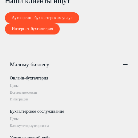
Наши клиенты ищут
Аутсорсинг бухгалтерских услуг
Интернет-бухгалтерия
Малому бизнесу
Онлайн-бухгалтерия
Цены
Все возможности
Интеграции
Бухгалтерское обслуживание
Цены
Калькулятор аутсорсинга
Управленческий учёт