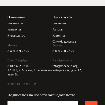
Проверка контрагентов
Цены
О компании
Пресс-служба
Api для интеграции
Реквизиты
Вакансии
Контакты
Авторы
Руководство
Клиенты
Служба качества
Москва
Регионы
8 499 009 77 27
8 800 200 77 27
Санкт-Петербург
E-mail для связи
8 812 402 02 02
info@moedelo.org
123112, г. Москва, Пресненская набережная, дом 12,
этаж 65
пн-пт, 9:00–18:00 ИПБР
Подписаться на новости законодательства