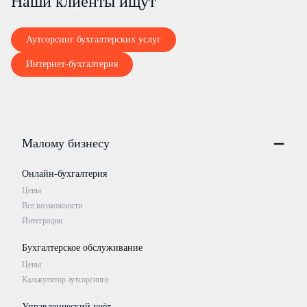
Наши клиенты ищут
Аутсорсинг бухгалтерских услуг
Интернет-бухгалтерия
Малому бизнесу
Онлайн-бухгалтерия
Цены
Все возможности
Интеграции
Бухгалтерское обслуживание
Цены
Калькулятор аутсорсинга
Управленческий учёт