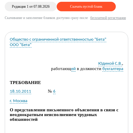
Редакция 1 от 07.08.2026
Скачать пустой бланк
Скачивание и заполнение бланков доступно сразу после
бесплатной регистрации
Общество с ограниченной ответственностью "Бета"
ООО "Бета"
,
Юдиной С.В.
работающ
в должности
ей
бухгалтера
ТРЕБОВАНИЕ
№
18.10.2011
6
г. Москва
О представлении
письменного объяснения в связи с
неоднократным неисполнением трудовых
обязанностей