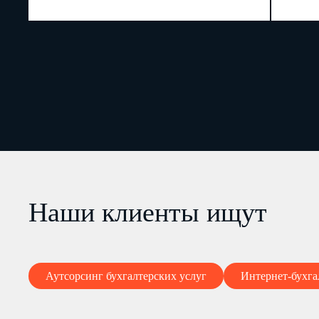
Наши клиенты ищут
Аутсорсинг бухгалтерских услуг
Интернет-бухга