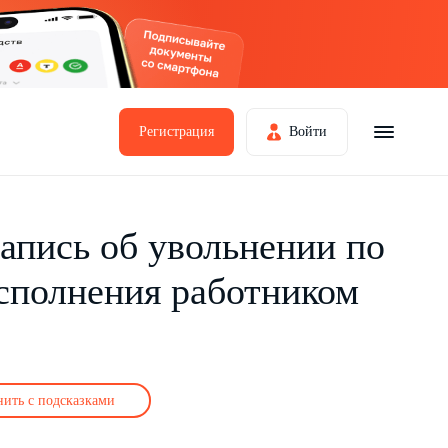
Регистрация
Войти
Запись об увольнении по
сполнения работником
нить с подсказками