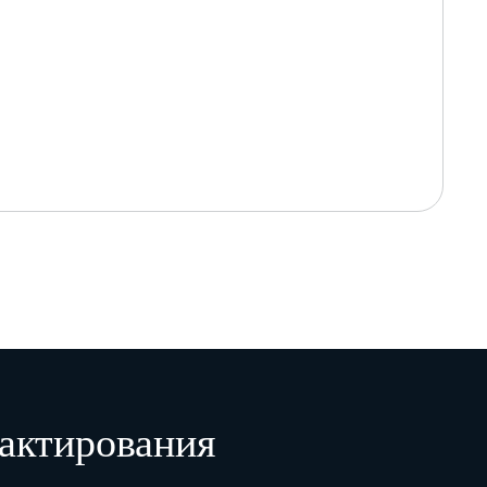
актирования