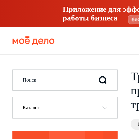
Приложение для эфф
работы бизнеса
Т
п
т
Каталог