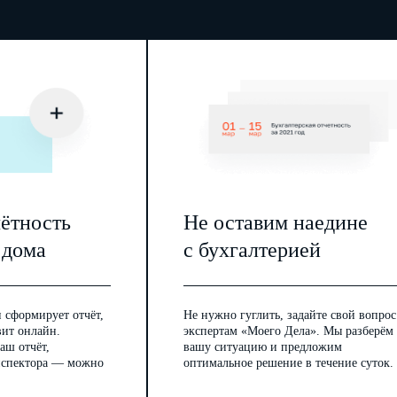
чётность
Не оставим наедине
 дома
с бухгалтерией
 сформирует отчёт,
Не нужно гуглить, задайте свой вопрос
вит онлайн.
экспертам «Моего Дела». Мы разберём
аш отчёт,
вашу ситуацию и предложим
инспектора — можно
оптимальное решение в течение суток.