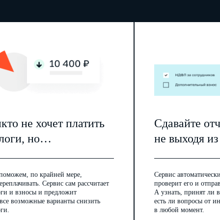
кто не хочет платить
Сдавайте от
логи, но…
не выходя из
поможем, по крайней мере,
Сервис автоматически
ереплачивать. Сервис сам рассчитает
проверит его и отпра
оги и взносы и предложит
А узнать, принят ли в
 все возможные варианты снизить
есть ли вопросы от 
ги.
в любой момент.