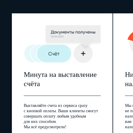
Минута на выставление
Ни
счёта
на
Выставляйте счета из сервиса сразу
Мы 
с кнопкой оплаты. Ваши клиенты смогут
не п
совершать оплату любым удобным
нал
для них способом.
вам
Мы всё предусмотрели!
нало