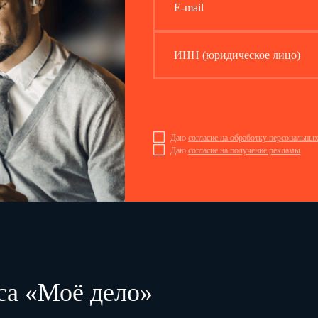
E-mail
ИНН (юридическое лицо)
Даю
согласие на обработку персональны
Даю
согласие на получение рекламы
са «Моё дело»