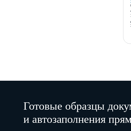
Готовые образцы доку
и автозаполнения прям