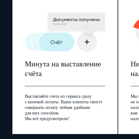
Минута на выставление
Ни
счёта
на
Выставляйте счета из сервиса сразу
Мы 
с кнопкой оплаты. Ваши клиенты смогут
не п
совершать оплату любым удобным
нал
для них способом.
вам
Мы всё предусмотрели!
нало