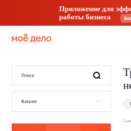
Приложение для эфф
работы бизнеса
Т
н
Каталог
Скач