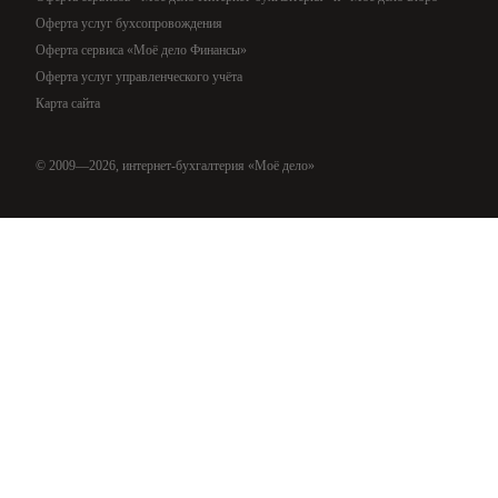
Оферта услуг бухсопровождения
Оферта сервиса «Моё дело Финансы»
Оферта услуг управленческого учёта
Карта сайта
© 2009—2026, интернет-бухгалтерия «Моё дело»