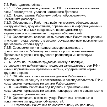
7.2. Работодатель обязан:
7.2.1. Соблюдать законодательство РФ, локальные нормативные
акты Работодателя, условия настоящего Договора.
7.2.2. Предоставлять Работнику работу, обусловленную
настоящим Договором.
7.2.3. Обеспечивать Работника рабочим местом, оборудованием,
инструментами, документацией, справочными и информационными
материалами и иными средствами, необходимыми для
надлежащего исполнения им трудовых обязанностей.
7.2.4. Обеспечивать безопасность выполнения Работником работы
и условия труда, соответствующие государственным нормативным
требованиям охраны труда.
7.2.5. Своевременно и в полном размере выплачивать
причитающуюся Работнику зарплату в сроки, установленные
Правилами внутреннего трудового распорядка и настоящим
Договором.
7.2.6. Вести на Работника трудовую книжку в порядке,
установленном действующим трудовым законодательством РФ и
иными нормативными правовыми актами, содержащими нормы
трудового права.
7.2.7. Обрабатывать персональные данные Работника и
обеспечивать их защиту в соответствии с законодательством РФ и
локальными нормативными актами Работодателя.
7.2.8. Знакомить Работника под
под
пись с принимаемыми
локальными нормативными актами, непосредственно связанными с
его трудовой деятельностью.
7.2.9. Обеспечивать бытовые нужды Работника, связанные с
исполнением им трудовых обязанностей.
7.2.10. Страховать Работника по обязательному социальному