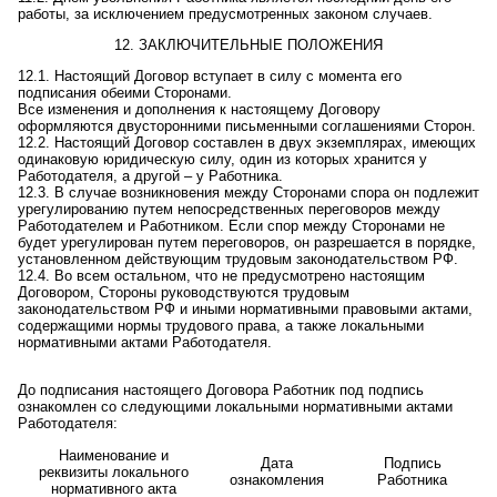
работы, за исключением предусмотренных законом случаев.
12. ЗАКЛЮЧИТЕЛЬНЫЕ ПОЛОЖЕНИЯ
12.1. Настоящий Договор вступает в силу с
момента его
подписания обеими Сторонами
.
Все изменения и дополнения к настоящему Договору
оформляются двусторонними письменными соглашениями Сторон.
12.2. Настоящий Договор составлен в двух экземплярах, имеющих
одинаковую юридическую силу, один из которых хранится у
Работодателя, а другой – у Работника.
12.3. В случае возникновения между Сторонами спора он подлежит
урегулированию путем непосредственных переговоров между
Работодателем и Работником. Если спор между Сторонами
не
будет урегулирован путем переговоров, он разрешается в порядке,
установленном действующим трудовым законодательством РФ.
12.4. Во всем остальном, что не предусмотрено настоящим
Договором, Стороны руководствуются трудовым
законодательством РФ и иными нормативными правовыми актами,
содержащими нормы трудового права, а также локальными
нормативными актами Работодателя.
До подписания настоящего Договора Работник под
под
пись
ознакомлен со следующими локальными нормативными актами
Работодателя:
Наименование и
Дата
Подпись
реквизиты локального
ознакомления
Работника
нормативного акта