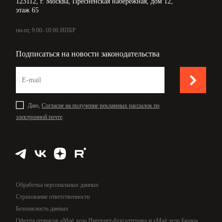
123112, г. Москва, Пресненская набережная, дом 12,
этаж 65
пн-пт, 9:00–18:00 ИПБР
Подписаться на новости законодательства
Даю,
Согласие на получение рекламных рассылок по
электронной почте
Обработка персональных данных
Страхование ответственности
Безопасность данных
Оферта сервисов «Моё дело Интернет-бухгалтерия» и «Моё дело Бюро»