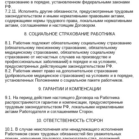
страхованию в порядке, установленном федеральными законами
РФ.
7.2.11. Исполнять другие обязанности, предусмотренные трудовым
законодательством и иными нормативными правовыми актами,
содержащими нормы трудового права, локальными нормативными
актами, соглашениями и настоящим Договором.
8. СОЦИАЛЬНОЕ СТРАХОВАНИЕ РАБОТНИКА
8.1. Работник подлежит обязательному социальному страхованию
(обязательному пенсионному страхованию, обязательному
медицинскому страхованию, обязательному социальному
страхованию от несчастных случаев на производстве и
профессиональных заболеваний) в порядке и на условиях,
предусмотренных действующим законодательством РФ.
8.2. Работник имеет право на дополнительное страхование
(добровольное медицинское страхование) на условиях и в порядке,
установленных Положением о социальном пакете работников.
9. ГАРАНТИИ И КОМПЕНСАЦИИ
9.1. На период действия настоящего Договора на Работника
распространяются гарантии и компенсации, предусмотренные
трудовым законодательством РФ, локальными нормативными
актами Работодателя и соглашениями Сторон.
10. ОТВЕТСТВЕННОСТЬ СТОРОН
10.1. В случае неисполнения или ненадлежащего исполнения
Работником своих трудовых обязанностей без уважительных
причин, нарушения трудового законодательства, положений