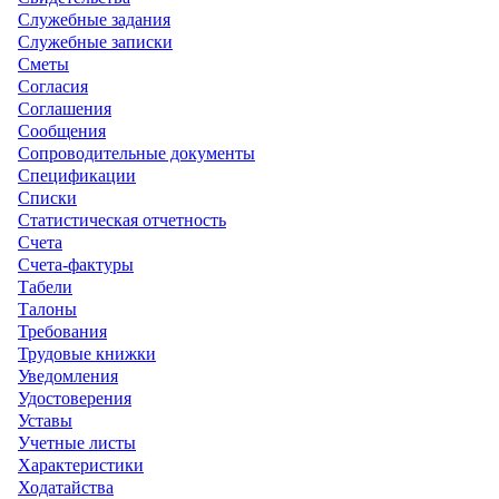
Служебные задания
Служебные записки
Сметы
Согласия
Соглашения
Сообщения
Сопроводительные документы
Спецификации
Списки
Статистическая отчетность
Счета
Счета-фактуры
Табели
Талоны
Требования
Трудовые книжки
Уведомления
Удостоверения
Уставы
Учетные листы
Характеристики
Ходатайства