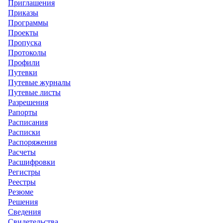
Приглашения
Приказы
Программы
Проекты
Пропуска
Протоколы
Профили
Путевки
Путевые журналы
Путевые листы
Разрешения
Рапорты
Расписания
Расписки
Распоряжения
Расчеты
Расшифровки
Регистры
Реестры
Резюме
Решения
Сведения
Свидетельства