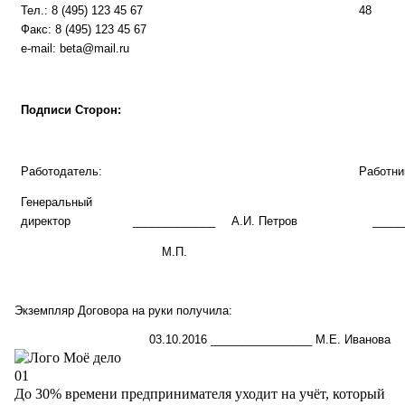
Т
ел.:
8 (495) 123 45 67
48
Факс:
8 (495) 123 45 67
e
-
mail
:
beta@mail.ru
Подписи Сторон:
Работодатель:
Работни
Генеральный
директор
_____________
А.И. Петров
_____
М.П.
Экземпляр Договора на руки получи
л
а
:
03.10.2016
________________
М.Е. Иванова
01
До 30% времени предпринимателя уходит на учёт, который