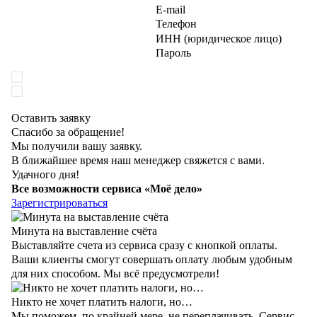
E-mail
Телефон
ИНН (юридическое лицо)
Пароль
Даю
согласие на обработку персональных данных
Даю
согласие на получение рекламы
Оставить заявку
Спасибо за обращение!
Мы получили вашу заявку.
В ближайшее время наш менеджер свяжется с вами.
Удачного дня!
Все возможности сервиса «Моё дело»
Зарегистрироваться
Минута на выставление счёта
Выставляйте счета из сервиса сразу с кнопкой оплаты.
Ваши клиенты смогут совершать оплату любым удобным
для них способом. Мы всё предусмотрели!
Никто не хочет платить налоги, но…
Мы поможем, по крайней мере, не переплачивать. Сервис