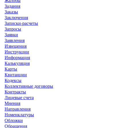
Жалобы
Задания
Заказы
Заключения
Записки-расчеты
Запросы
Заявки
Заявления
Извещения
Инструкции
Информация
Калькуляция
Карты
Квитанции
Кодексы
Коллективные договоры
Контракты
Лицевые счета
Мнения
Направления
Номенклатуры
Обложки
Обращения