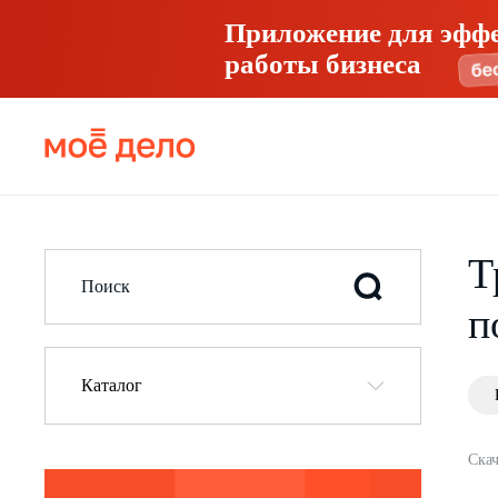
Приложение для эфф
работы бизнеса
Т
п
Каталог
Скач