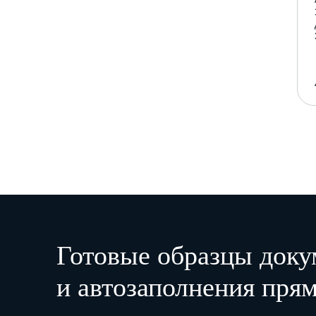
Готовые образцы доку
и автозаполнения прям