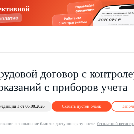
ективной
рудовой договор с контрол
оказаний с приборов учета
Редакция 1 от 06.08.2026
Скачать пустой бланк
Запол
ивание и заполнение бланков доступно сразу после
бесплатной регистр