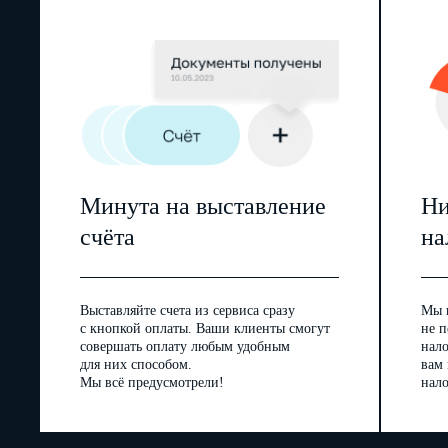
Минута на выставление
Ни
счёта
на
Выставляйте счета из сервиса сразу
Мы 
с кнопкой оплаты. Ваши клиенты смогут
не п
совершать оплату любым удобным
нал
для них способом.
вам
Мы всё предусмотрели!
нало