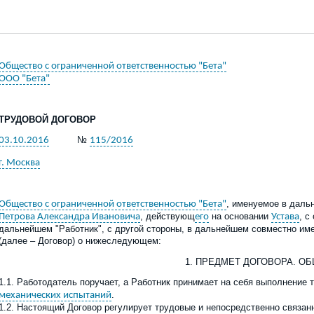
Общество с ограниченной ответственностью "Бета"
ООО "Бета"
ТРУДОВОЙ ДОГОВОР
№
03.10.2016
115/2016
г. Москва
, именуемое в даль
Общество с ограниченной ответственностью "Бета"
, действующ
на основании
, с
Петрова Александра Ивановича
его
Устава
дальнейшем "Работник", с другой стороны, в дальнейшем совместно им
(далее – Договор) о нижеследующем:
1. ПРЕДМЕТ ДОГОВОРА. О
1.1. Работодатель поручает, а Работник принимает на себя выполнение
.
механических испытаний
1.2. Настоящий Договор регулирует трудовые и непосредственно связа