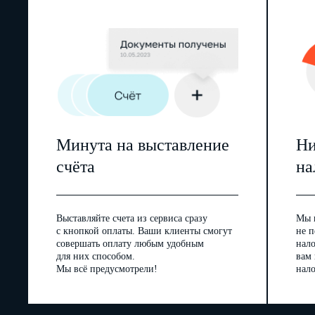
Минута на выставление
Ни
счёта
на
Выставляйте счета из сервиса сразу
Мы 
с кнопкой оплаты. Ваши клиенты смогут
не п
совершать оплату любым удобным
нал
для них способом.
вам
Мы всё предусмотрели!
нало