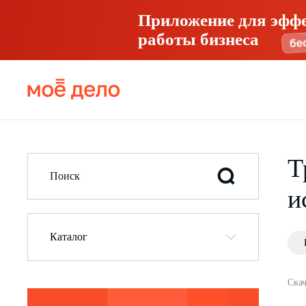
Приложение для эфф
работы бизнеса
Т
и
Каталог
Скач