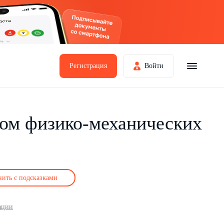
Регистрация
Войти
том физико-механических
нить с подсказками
ации