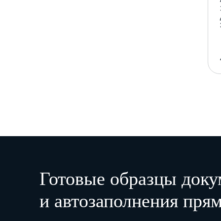
Готовые образцы доку
и автозаполнения прям