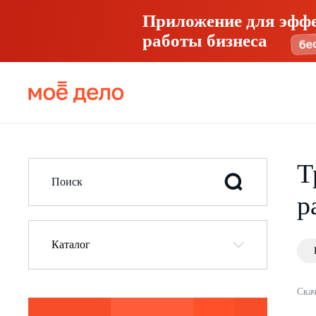
Приложение для эфф
работы бизнеса
Т
р
Каталог
Скач