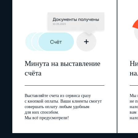
Минута на выставление
Ни
счёта
на
Выставляйте счета из сервиса сразу
Мы 
с кнопкой оплаты. Ваши клиенты смогут
не п
совершать оплату любым удобным
нал
для них способом.
вам
Мы всё предусмотрели!
нало