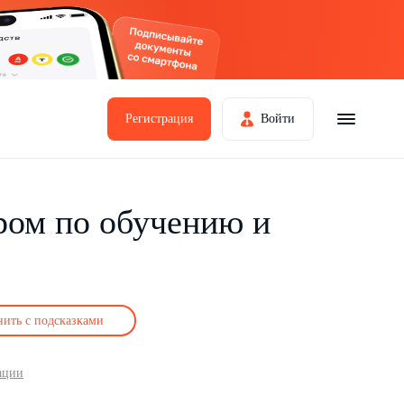
Регистрация
Войти
ром по обучению и
нить с подсказками
ации