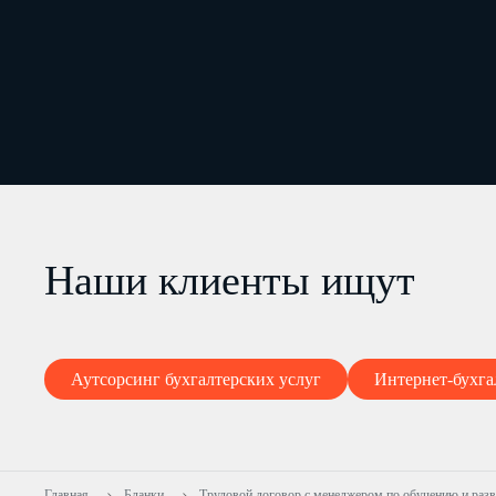
Наши клиенты ищут
Аутсорсинг бухгалтерских услуг
Интернет-бухга
Главная
Бланки
Трудовой договор с менеджером по обучению и раз