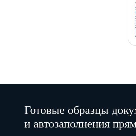
Готовые образцы доку
и автозаполнения прям