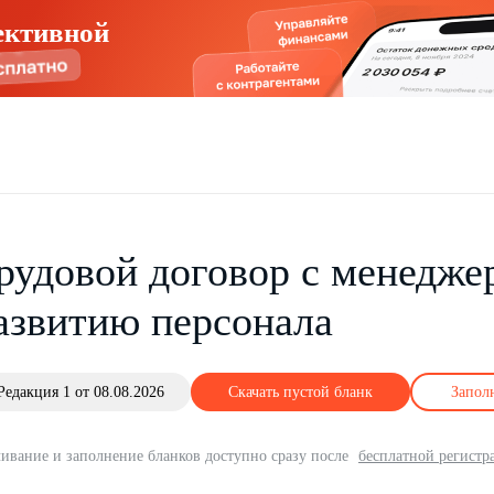
ективной
рудовой договор с менедже
азвитию персонала
Редакция 1 от 08.08.2026
Скачать пустой бланк
Запол
ивание и заполнение бланков доступно сразу после
бесплатной регистр