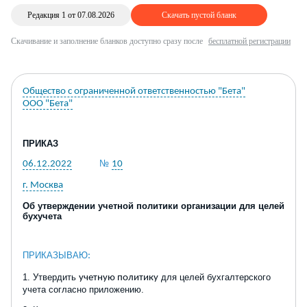
Редакция 1 от 07.08.2026
Скачать пустой бланк
Скачивание и заполнение бланков доступно сразу после
бесплатной регистрации
Общество с ограниченной ответственностью "Бета"
ООО "Бета"
ПРИКАЗ
№
06.12.2022
10
г. Москва
Об утверждении учетной политики организации для целей
бухучета
ПРИКАЗЫВАЮ
:
1. Утвердить
для целей бух
галтерского
учетную политику
учета согласно приложению.