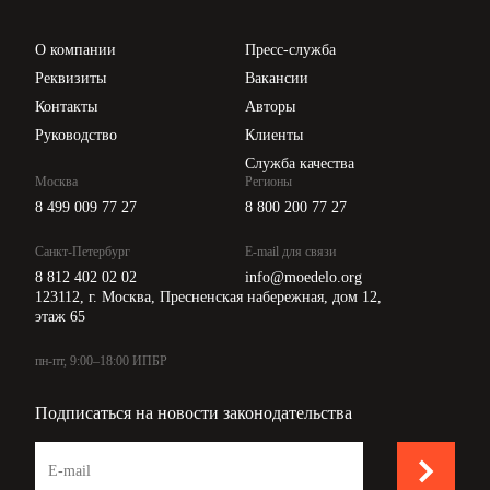
Проверка контрагентов
Цены
О компании
Пресс-служба
Api для интеграции
Реквизиты
Вакансии
Контакты
Авторы
Руководство
Клиенты
Служба качества
Москва
Регионы
8 499 009 77 27
8 800 200 77 27
Санкт-Петербург
E-mail для связи
8 812 402 02 02
info@moedelo.org
123112, г. Москва, Пресненская набережная, дом 12,
этаж 65
пн-пт, 9:00–18:00 ИПБР
Подписаться на новости законодательства