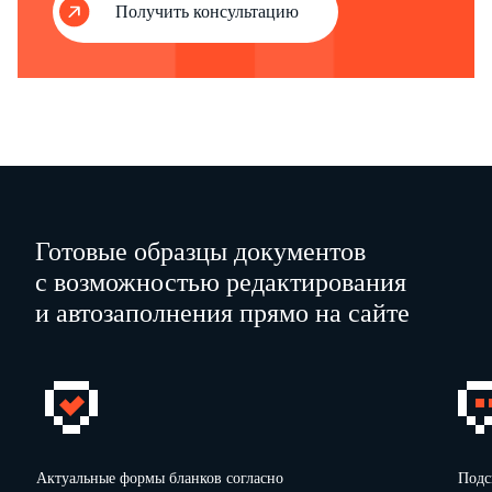
Получить консультацию
Готовые образцы документов
с возможностью редактирования
и автозаполнения прямо на сайте
Актуальные формы бланков согласно
Подс