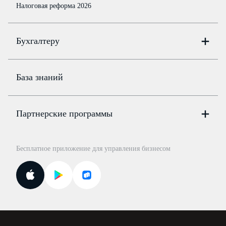
Налоговая реформа 2026
Бухгалтеру
Онлайн-бухгалтерия
Цены
База знаний
Бюро
Цены
Партнерские программы
Консультации по учёту и налогам
Правовая база
Для официальных представителей
База бланков
Бесплатное приложение для управления бизнесом
Курсы повышения квалификации
Для самозанятых
Госпроверки
Поиск ответа на вопрос
Новости законодательства
Вебинары ИПБР
Проверка контрагентов