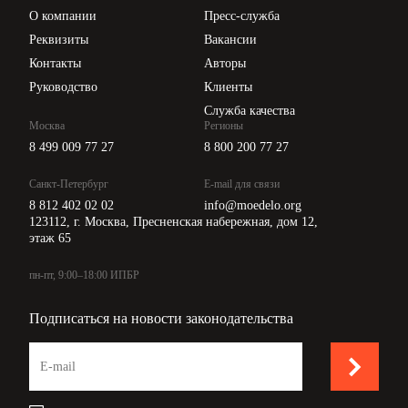
Цены
О компании
Пресс-служба
Api для интеграции
Реквизиты
Вакансии
Контакты
Авторы
Руководство
Клиенты
Служба качества
Москва
Регионы
8 499 009 77 27
8 800 200 77 27
Санкт-Петербург
E-mail для связи
8 812 402 02 02
info@moedelo.org
123112, г. Москва, Пресненская набережная, дом 12,
этаж 65
пн-пт, 9:00–18:00 ИПБР
Подписаться на новости законодательства