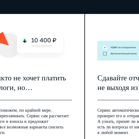
кто не хочет платить
Сдавайте от
логи, но…
не выходя из
поможем, по крайней мере,
Сервис автоматически
ереплачивать. Сервис сам рассчитает
проверит его и отпра
оги и взносы и предложит
А узнать, принят ли в
 все возможные варианты снизить
есть ли вопросы от 
ги.
в любой момент.