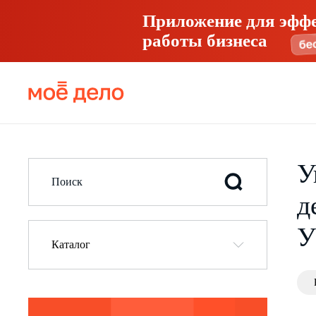
Приложение для эфф
работы бизнеса
У
д
У
Каталог