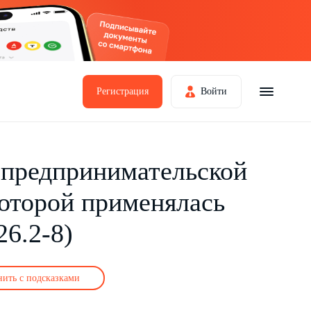
Регистрация
Войти
 предпринимательской
которой применялась
6.2-8)
нить с подсказками