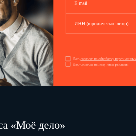
E-mail
ИНН (юридическое лицо)
Даю
согласие на обработку персональны
Даю
согласие на получение рекламы
са «Моё дело»