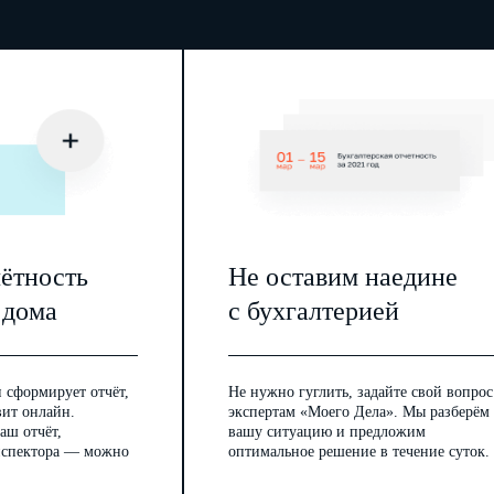
чётность
Не оставим наедине
 дома
с бухгалтерией
 сформирует отчёт,
Не нужно гуглить, задайте свой вопрос
вит онлайн.
экспертам «Моего Дела». Мы разберём
аш отчёт,
вашу ситуацию и предложим
инспектора — можно
оптимальное решение в течение суток.