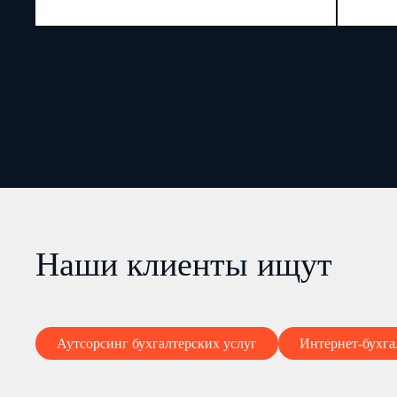
Наши клиенты ищут
Аутсорсинг бухгалтерских услуг
Интернет-бухга