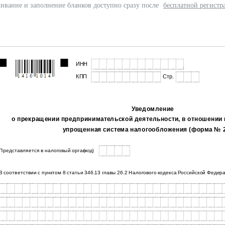
ивание и заполнение бланков доступно сразу после
бесплатной регистр
ИНН
Приложение № 8
КПП
Стр.
Уведомление
о прекращении предпринимательской деятельности, в отношении
упрощенная система налогообложения (форма № 2
Представляется в налоговый орган
(код)
В соответствии с пунктом 8 статьи 346.13 главы 26.2 Налогового кодекса Российской Федер