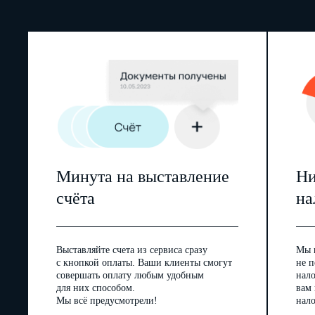
Минута на выставление
Ни
счёта
на
Выставляйте счета из сервиса сразу
Мы 
с кнопкой оплаты. Ваши клиенты смогут
не п
совершать оплату любым удобным
нал
для них способом.
вам
Мы всё предусмотрели!
нало