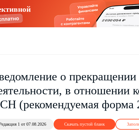
ективной
ведомление о прекращении
еятельности, в отношении 
СН (рекомендуемая форма 2
Редакция 1 от 07.08.2026
Скачать пустой бланк
Запол