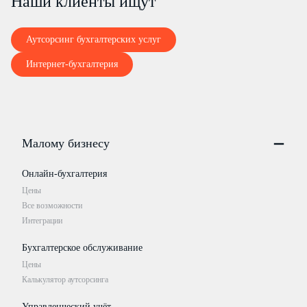
Наши клиенты ищут
Аутсорсинг бухгалтерских услуг
Интернет-бухгалтерия
Малому бизнесу
Онлайн-бухгалтерия
Цены
Все возможности
Интеграции
Бухгалтерское обслуживание
Цены
Калькулятор аутсорсинга
Управленческий учёт