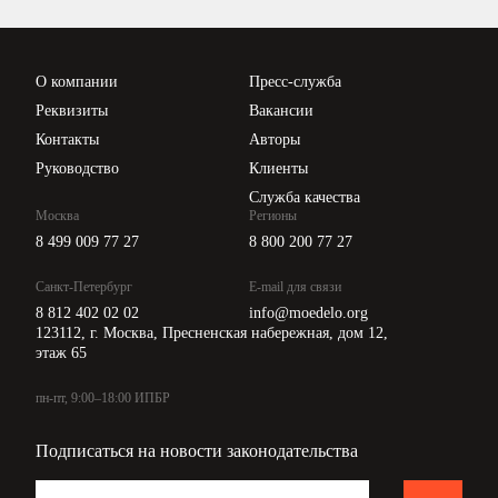
Проверка контрагентов
Цены
О компании
Пресс-служба
Api для интеграции
Реквизиты
Вакансии
Контакты
Авторы
Руководство
Клиенты
Служба качества
Москва
Регионы
8 499 009 77 27
8 800 200 77 27
Санкт-Петербург
E-mail для связи
8 812 402 02 02
info@moedelo.org
123112, г. Москва, Пресненская набережная, дом 12,
этаж 65
пн-пт, 9:00–18:00 ИПБР
Подписаться на новости законодательства