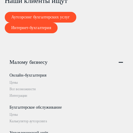
Наши клиенты ищут
Аутсорсинг бухгалтерских услуг
Интернет-бухгалтерия
Малому бизнесу
Онлайн-бухгалтерия
Цены
Все возможности
Интеграции
Бухгалтерское обслуживание
Цены
Калькулятор аутсорсинга
Управленческий учёт