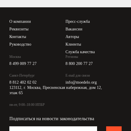
Проверка контрагентов
Цены
О компании
Пресс-служба
Api для интеграции
Реквизиты
Вакансии
Контакты
Авторы
Руководство
Клиенты
Служба качества
Москва
Регионы
8 499 009 77 27
8 800 200 77 27
Санкт-Петербург
E-mail для связи
8 812 402 02 02
info@moedelo.org
123112, г. Москва, Пресненская набережная, дом 12,
этаж 65
пн-пт, 9:00–18:00 ИПБР
Подписаться на новости законодательства