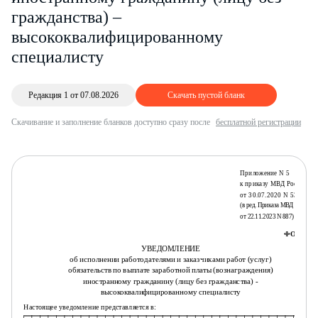
гражданства) –
высококвалифицированному
специалисту
Редакция 1 от 07.08.2026
Скачать пустой бланк
Скачивание и заполнение бланков доступно сразу после
бесплатной регистрации
Приложение N 5
к приказу МВД России
от 30.07.2020 N 536
(в ред. Приказа МВД России
от 22.11.2023 N 887)
ФОРМА 1
УВЕДОМЛЕНИЕ
об исполнении работодателями и заказчиками работ (услуг)
обязательств по выплате заработной платы (вознаграждения)
иностранному гражданину (лицу без гражданства) -
высококвалифицированному специалисту
Настоящее уведомление представляется в: