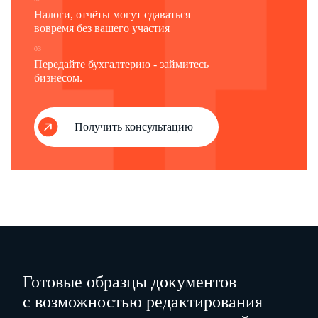
Налоги, отчёты могут сдаваться
вовремя без вашего участия
03
Передайте бухгалтерию - займитесь
бизнесом.
Получить консультацию
(Оборотная сторона)
(адрес места нахождения работодателя или заказчика работ (услуг):
Готовые образцы документов
с возможностью редактирования