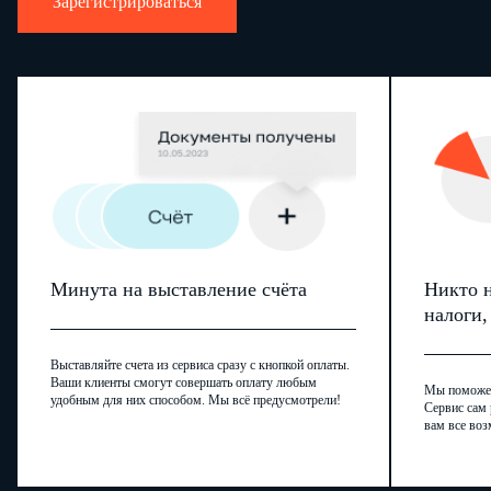
Зарегистрироваться
Минута на выставление счёта
Никто н
налоги
Выставляйте счета из сервиса сразу с кнопкой оплаты.
Ваши клиенты смогут совершать оплату любым
Мы поможем,
удобным для них способом. Мы всё предусмотрели!
Сервис сам 
вам все воз