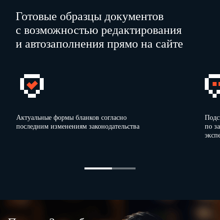
Готовые образцы документов
с возможностью редактирования
и автозаполнения прямо на сайте
Актуальные формы бланков согласно
Подс
последним изменениям законодательства
по з
эксп