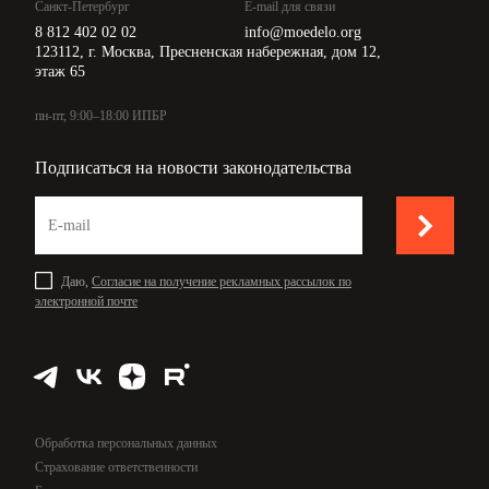
Санкт-Петербург
E-mail для связи
8 812 402 02 02
info@moedelo.org
123112, г. Москва, Пресненская набережная, дом 12,
этаж 65
пн-пт, 9:00–18:00 ИПБР
Подписаться на новости законодательства
Даю,
Согласие на получение рекламных рассылок по
электронной почте
Обработка персональных данных
Страхование ответственности