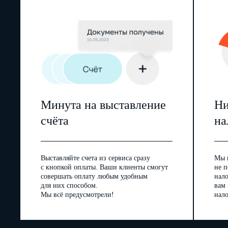
Минута на выставление
Ни
счёта
на
Выставляйте счета из сервиса сразу
Мы 
с кнопкой оплаты. Ваши клиенты смогут
не п
совершать оплату любым удобным
нал
для них способом.
вам
Мы всё предусмотрели!
нало