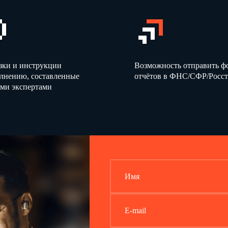
зки и инструкции
Возможность отправить 
олнению, составленные
отчётов в ФНС/СФР/Росст
ми экспертами
Имя
E-mail