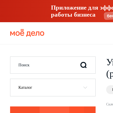
Приложение для эфф
работы бизнеса
У
(
Каталог
Скач