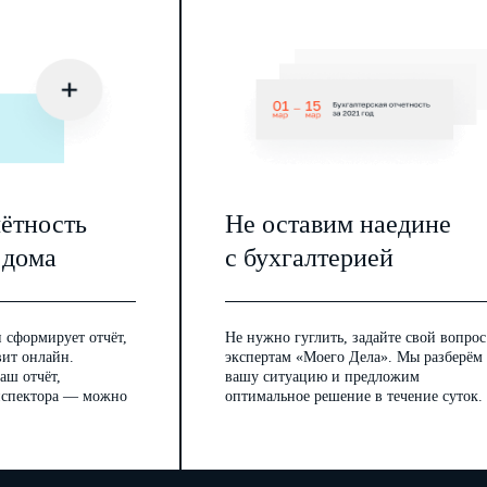
чётность
Не оставим наедине
 дома
с бухгалтерией
 сформирует отчёт,
Не нужно гуглить, задайте свой вопрос
вит онлайн.
экспертам «Моего Дела». Мы разберём
аш отчёт,
вашу ситуацию и предложим
инспектора — можно
оптимальное решение в течение суток.