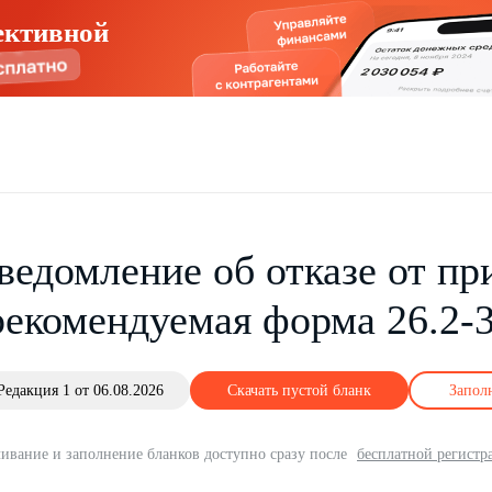
ективной
ведомление об отказе от п
рекомендуемая форма 26.2-3
Редакция 1 от 06.08.2026
Скачать пустой бланк
Запол
ивание и заполнение бланков доступно сразу после
бесплатной регистр