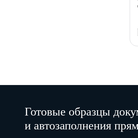
Готовые образцы доку
и автозаполнения прям