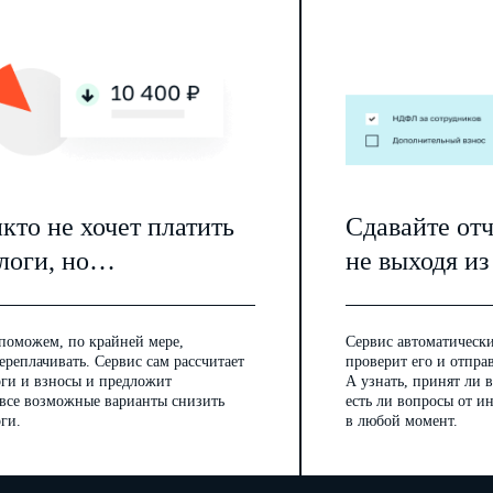
кто не хочет платить
Сдавайте от
логи, но…
не выходя из
поможем, по крайней мере,
Сервис автоматически
ереплачивать. Сервис сам рассчитает
проверит его и отпра
оги и взносы и предложит
А узнать, принят ли в
 все возможные варианты снизить
есть ли вопросы от 
ги.
в любой момент.