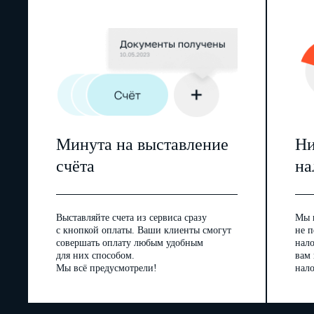
Минута на выставление
Ни
счёта
на
Выставляйте счета из сервиса сразу
Мы 
с кнопкой оплаты. Ваши клиенты смогут
не п
совершать оплату любым удобным
нал
для них способом.
вам
Мы всё предусмотрели!
нало