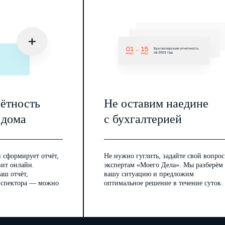
чётность
Не оставим наедине
 дома
с бухгалтерией
 сформирует отчёт,
Не нужно гуглить, задайте свой вопрос
вит онлайн.
экспертам «Моего Дела». Мы разберём
аш отчёт,
вашу ситуацию и предложим
инспектора — можно
оптимальное решение в течение суток.