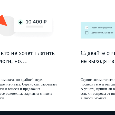
кто не хочет платить
Сдавайте от
логи, но…
не выходя из
поможем, по крайней мере,
Сервис автоматически
ереплачивать. Сервис сам рассчитает
проверит его и отпра
оги и взносы и предложит
А узнать, принят ли в
 все возможные варианты снизить
есть ли вопросы от 
ги.
в любой момент.