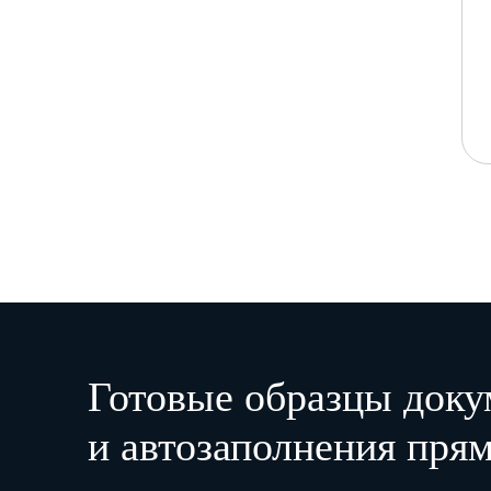
Готовые образцы доку
и автозаполнения прям