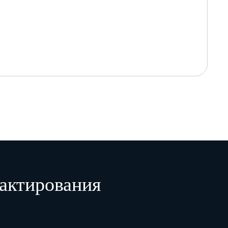
актирования