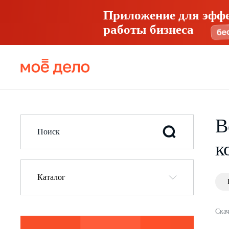
Приложение для эфф
работы бизнеса
В
к
Каталог
Скач