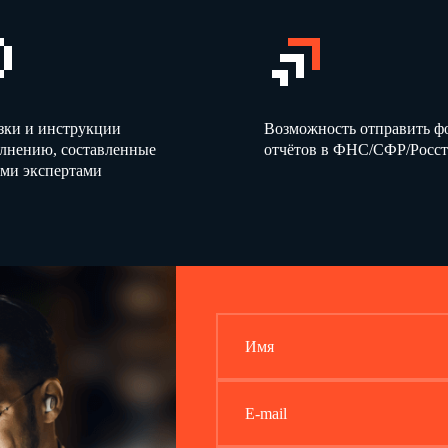
зки и инструкции
Возможность отправить 
олнению, составленные
отчётов в ФНС/СФР/Росст
ми экспертами
Имя
E-mail