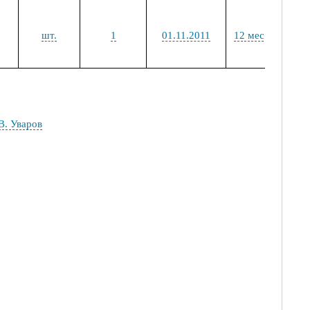
шт.
1
01.11.2011
12 мес.
–
В. Уваров