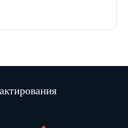
актирования