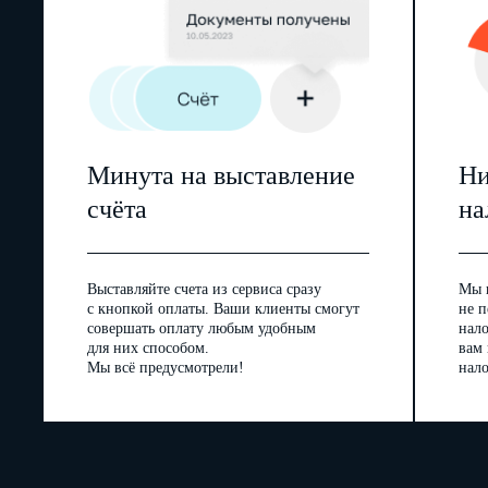
Минута на выставление
Ни
счёта
на
Выставляйте счета из сервиса сразу
Мы 
с кнопкой оплаты. Ваши клиенты смогут
не п
совершать оплату любым удобным
нал
для них способом.
вам
Мы всё предусмотрели!
нало