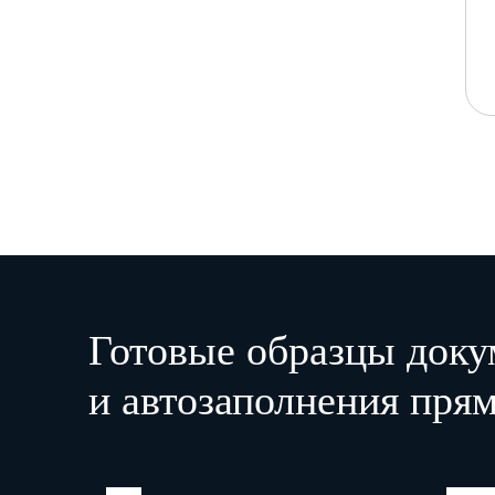
Готовые образцы доку
и автозаполнения прям