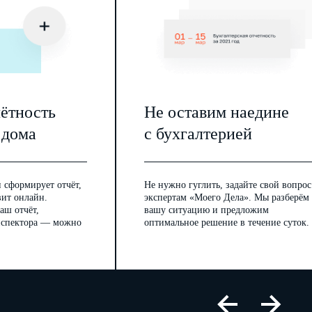
чётность
Не оставим наедине
 дома
с бухгалтерией
 сформирует отчёт,
Не нужно гуглить, задайте свой вопрос
вит онлайн.
экспертам «Моего Дела». Мы разберём
аш отчёт,
вашу ситуацию и предложим
инспектора — можно
оптимальное решение в течение суток.