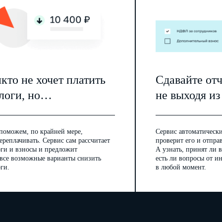
кто не хочет платить
Сдавайте от
логи, но…
не выходя из
поможем, по крайней мере,
Сервис автоматически
ереплачивать. Сервис сам рассчитает
проверит его и отпра
оги и взносы и предложит
А узнать, принят ли в
 все возможные варианты снизить
есть ли вопросы от 
ги.
в любой момент.