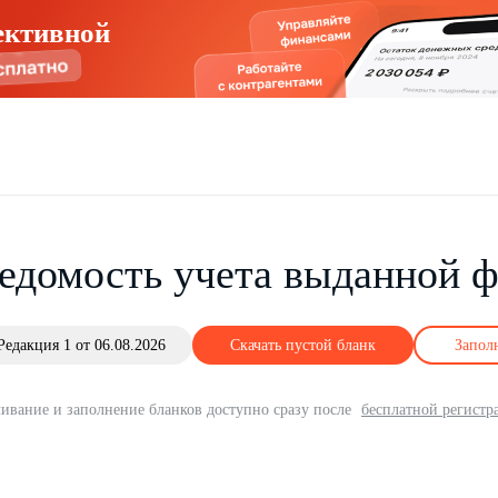
ективной
едомость учета выданной 
Редакция 1 от 06.08.2026
Скачать пустой бланк
Запол
ивание и заполнение бланков доступно сразу после
бесплатной регистр