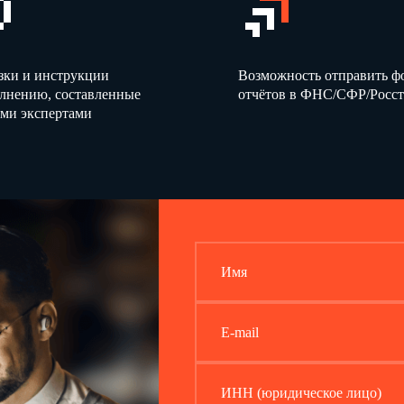
зки и инструкции
Возможность отправить 
олнению, составленные
отчётов в ФНС/СФР/Росст
ми экспертами
Имя
E-mail
ИНН (юридическое лицо)