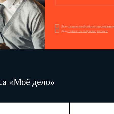
Даю
согласие на обработку персональны
Даю
согласие на получение рекламы
са «Моё дело»