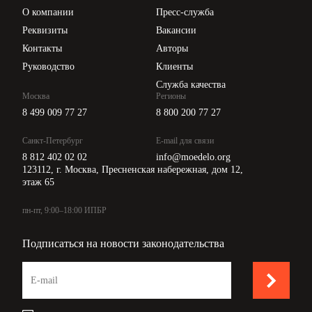
Цены
О компании
Пресс-служба
Api для интеграции
Реквизиты
Вакансии
Контакты
Авторы
Руководство
Клиенты
Служба качества
Москва
Регионы
8 499 009 77 27
8 800 200 77 27
Санкт-Петербург
E-mail для связи
8 812 402 02 02
info@moedelo.org
123112, г. Москва, Пресненская набережная, дом 12,
этаж 65
пн-пт, 9:00–18:00 ИПБР
Подписаться на новости законодательства