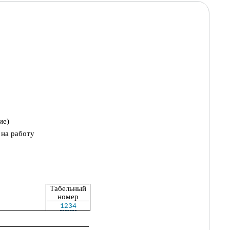
ие)
 на работу
Табельный
номер
1234