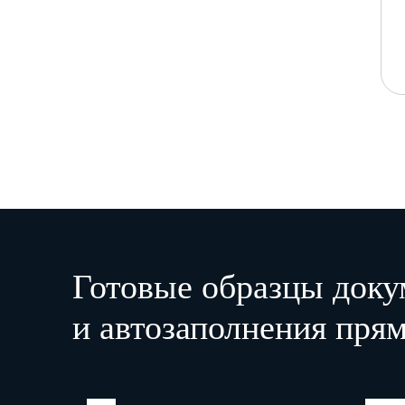
Готовые образцы доку
и автозаполнения прям