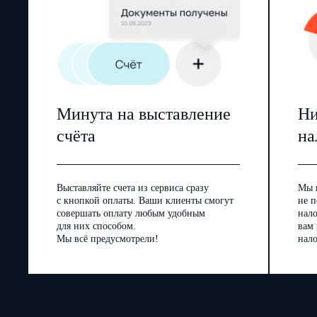
Минута на выставление
Ни
счёта
на
Выставляйте счета из сервиса сразу
Мы 
с кнопкой оплаты. Ваши клиенты смогут
не п
совершать оплату любым удобным
нал
для них способом.
вам
Мы всё предусмотрели!
нало