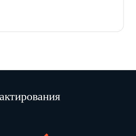
актирования