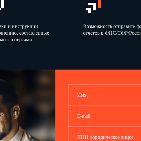
зки и инструкции
Возможность отправить 
олнению, составленные
отчётов в ФНС/СФР/Росст
ми экспертами
Имя
E-mail
ИНН (юридическое лицо)