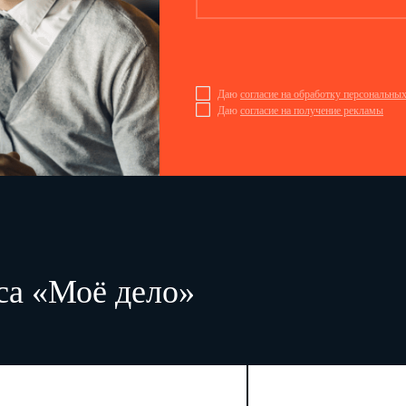
Даю
согласие на обработку персональны
Даю
согласие на получение рекламы
са «Моё дело»