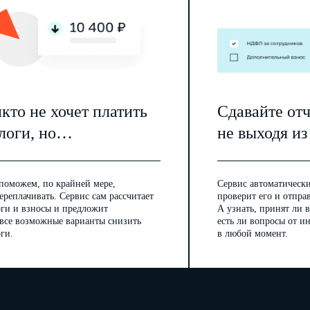
кто не хочет платить
Сдавайте от
логи, но…
не выходя из
поможем, по крайней мере,
Сервис автоматически
ереплачивать. Сервис сам рассчитает
проверит его и отпра
оги и взносы и предложит
А узнать, принят ли в
 все возможные варианты снизить
есть ли вопросы от 
ги.
в любой момент.