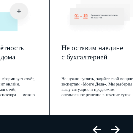
чётность
Не оставим наедине
 дома
с бухгалтерией
 сформирует отчёт,
Не нужно гуглить, задайте свой вопрос
вит онлайн.
экспертам «Моего Дела». Мы разберём
аш отчёт,
вашу ситуацию и предложим
инспектора — можно
оптимальное решение в течение суток.