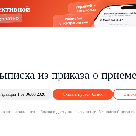
ективной
ыписка из приказа о приеме
Редакция 1 от 06.08.2026
Скачать пустой бланк
Запол
ивание и заполнение бланков доступно сразу после
бесплатной регистр