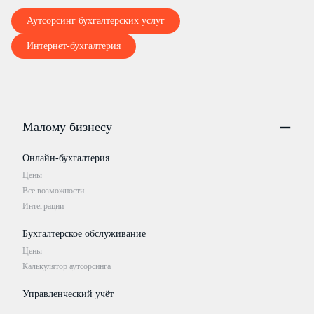
ПОСТАВЬТЕ ОТТИСК ПЕЧАТИ ТОЧНО ПО ЦЕНТРУ К
Аутсорсинг бухгалтерских услуг
Интернет-бухгалтерия
Малому бизнесу
Онлайн-бухгалтерия
Цены
Все возможности
Интеграции
Бухгалтерское обслуживание
Цены
Калькулятор аутсорсинга
Управленческий учёт