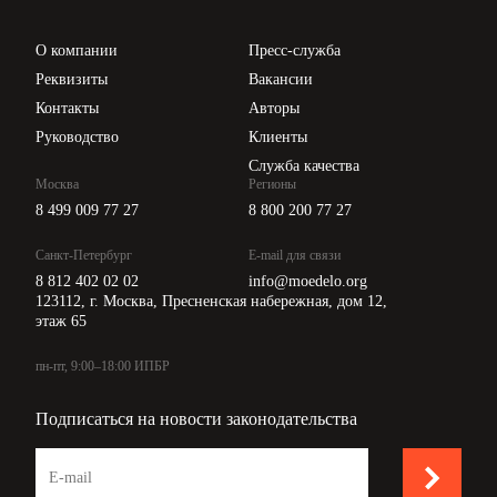
Проверка контрагентов
Цены
О компании
Пресс-служба
Api для интеграции
Реквизиты
Вакансии
Контакты
Авторы
Руководство
Клиенты
Служба качества
Москва
Регионы
8 499 009 77 27
8 800 200 77 27
Санкт-Петербург
E-mail для связи
8 812 402 02 02
info@moedelo.org
123112, г. Москва, Пресненская набережная, дом 12,
этаж 65
пн-пт, 9:00–18:00 ИПБР
Подписаться на новости законодательства