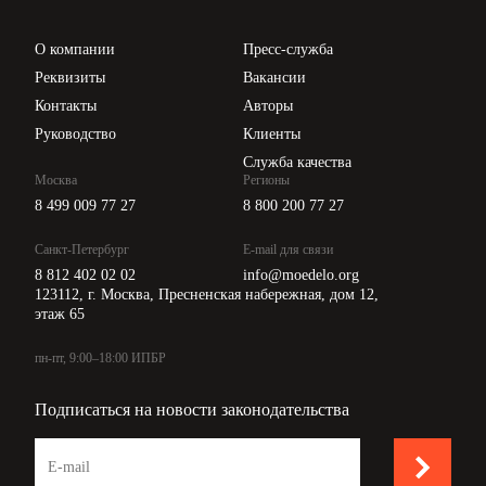
Проверка контрагентов
Цены
О компании
Пресс-служба
Api для интеграции
Реквизиты
Вакансии
Контакты
Авторы
Руководство
Клиенты
Служба качества
Москва
Регионы
8 499 009 77 27
8 800 200 77 27
Санкт-Петербург
E-mail для связи
8 812 402 02 02
info@moedelo.org
123112, г. Москва, Пресненская набережная, дом 12,
этаж 65
пн-пт, 9:00–18:00 ИПБР
Подписаться на новости законодательства